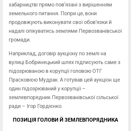
хабарництві прямо пов’язані з вирішенням
земельного питання. Попри це, вони
продовжують виконувати свої обов’язки й
надалі опікуватись землями Первозванівської
громади.
Наприклад, договір аукціону по землі на
вулиці Бобринецький шлях підписують саме з
підозрюваною в корупції головою ОТГ
Прасковією Мудрак. А готував цей аукціон ще
один підозрюваний у корупції –
землевпорядник Первозванівської сільської
ради – Ігор Гордієнко.
ПОЗИЦІЯ ГОЛОВИ Й ЗЕМЛЕВПОРЯДНИКА