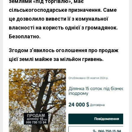
землями «під торгівлю», має
сільськогосподарське призначення. Саме
це дозволило вивести її з комунальної
власності на користь однієї з громадянок.
Безоплатно.
Згодом з
’
явилось оголошення про продаж
цієї землі майже за мільйон гривень.