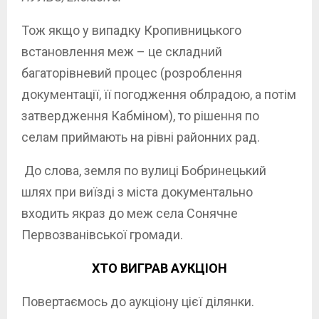
Тож якщо у випадку Кропивницького
встановлення меж – це складний
багаторівневий процес (розроблення
документації, її погодження облрадою, а потім
затвердження Кабміном), то рішення по
селам приймають на рівні районних рад.
До слова, земля по вулиці Бобринецький
шлях при виїзді з міста документально
входить якраз до меж села Сонячне
Первозванівської громади.
ХТО ВИГРАВ АУКЦІОН
Повертаємось до аукціону цієї ділянки.