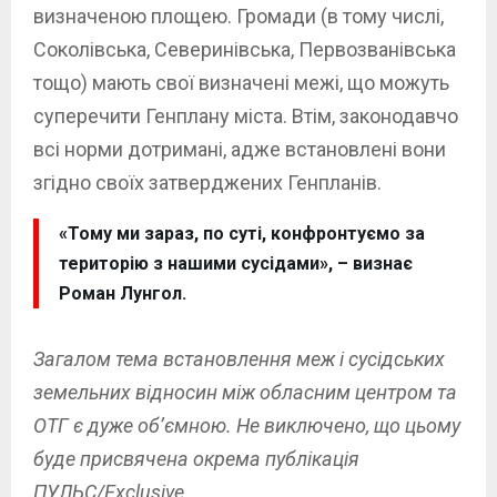
визначеною площею. Громади (в тому числі,
Соколівська, Северинівська, Первозванівська
тощо) мають свої визначені межі, що можуть
суперечити Генплану міста. Втім, законодавчо
всі норми дотримані, адже встановлені вони
згідно своїх затверджених Генпланів.
«Тому ми зараз, по суті, конфронтуємо за
територію з нашими сусідами», – визнає
Роман Лунгол.
Загалом тема встановлення меж і сусідських
земельних відносин між обласним центром та
ОТГ є дуже об’ємною. Не виключено, що цьому
буде присвячена окрема публікація
ПУЛЬС/Exclusive.