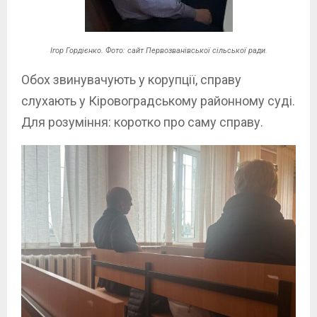
Ігор Гордієнко. Фото: сайт Первозванівської сільської ради.
Обох звинувачують у корупції, справу
слухають у Кіровоградському районному суді.
Для розуміння: коротко про саму справу.