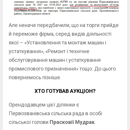
Але неначе передбачили, що на торги прийде
й переможе фірма, серед видів діяльності
якої – «Установлення та монтаж машин і
устаткування», «Ремонт і технічне
обслуговування машин і устаткування
промислового призначення» тощо. До цього
повернемось пізніше.
ХТО ГОТУВАВ АУКЦІОН?
Орендодавцем цієї ділянки є
Первозванівська сільська рада в особі
сільської голови
Прасковії Мудрак
.