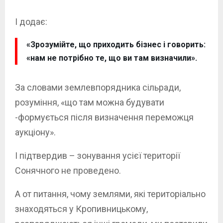
І додає:
«Зрозумійте, що приходить бізнес і говорить:
«нам не потрібно те, що ви там визначили».
За словами землевпорядника сільради,
розуміння, «що там можна будувати
-формується після визначення переможця
аукціону».
І підтвердив – зонування усієї території
Сонячного не проведено.
А от питання, чому землями, які територіально
знаходяться у Кропивницькому,