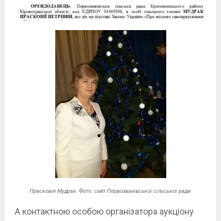
Прасковія Мудрак. Фото: сайт Первозванівської сільської ради.
А контактною особою організатора аукціону