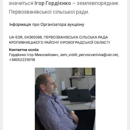
значиться
Ігор Гордієнко
– землевпорядник
Первозванівської сільської ради.