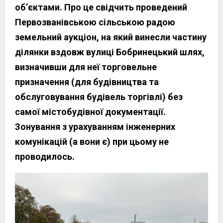
об’єктами. Про це свідчить проведений
Первозванівською сільською радою
земельний аукціон, на який винесли частину
ділянки вздовж вулиці Бобринецький шлях,
визначивши для неї торговельне
призначення (для будівництва та
обслуговування будівель торгівлі) без
самої містобудівної документації.
Зонування з урахуванням інженерних
комунікацій (а вони є) при цьому не
проводилось.