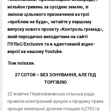
мільйон гривень за сусідню землю, зі
зміною цільового призначення котрої
«проблем не буде», читайте у першому
випуску нового проєкту «Контроль громад»,
який періодично виходитиме на сайті
ПУЛЬС/Exclusive та в адаптованій відео-
версії на нашому Youtube.
Тож поїхали.
27 СОТОК – БЕЗ ЗОНУВАННЯ, АЛЕ ПІД
ТОРГІВЛЮ
22 жовтня Первозванівська сільська рада
провела електронний аукціон з продажу права
оренди земельної ділянки площею 0,2703 га