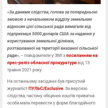
«
За даними слідства, голова за попередньою
змовою з начальником відділу земельних
відносин цієї сільської ради вимагали від
підприємця 5000 доларів США за надання у
користування земельної ділянки,
розташованої на території вказаної сільської
ради
», – повідомляли у ЗМІ з
посиланням на
прес-реліз обласної прокуратури
від 13
травня 2021 року.
На останньому засіданні був присутній
журналіст
ПУЛЬС/Exclusive
. За версією
слідства, частину обіцяних коштів приватна
особа мала перевести у формі благодійного