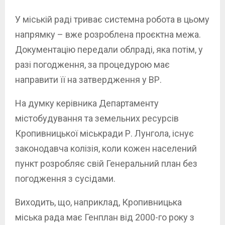
У міській раді триває системна робота в цьому
напрямку – вже розроблена проєктна межа.
Документацію передали облраді, яка потім, у
разі погодження, за процедурою має
направити її на затвердження у ВР.
На думку керівника Департаменту
містобудування та земельних ресурсів
Кропивницької міськради Р. Лунгола, існує
законодавча колізія, коли кожен населений
пункт розробляє свій Генеральний план без
погодження з сусідами.
Виходить, що, наприклад, Кропивницька
міська рада має Генплан від 2000-го року з