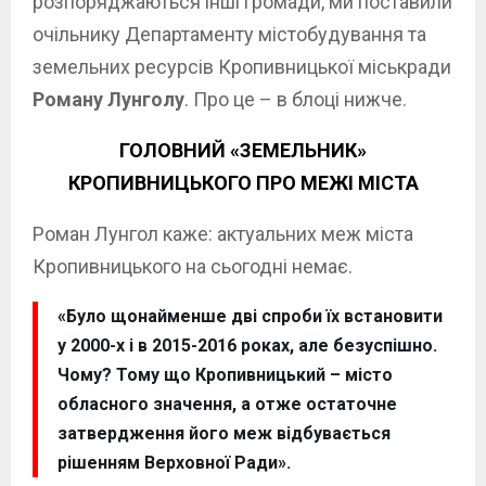
розпоряджаються інші громади, ми поставили
очільнику Департаменту містобудування та
земельних ресурсів Кропивницької міськради
Роману Лунголу
. Про це – в блоці нижче.
ГОЛОВНИЙ «ЗЕМЕЛЬНИК»
КРОПИВНИЦЬКОГО ПРО МЕЖІ МІСТА
Роман Лунгол каже: актуальних меж міста
Кропивницького на сьогодні немає.
«Було щонайменше дві спроби їх встановити
у 2000-х і в 2015-2016 роках, але безуспішно.
Чому? Тому що Кропивницький – місто
обласного значення, а отже остаточне
затвердження його меж відбувається
рішенням Верховної Ради».