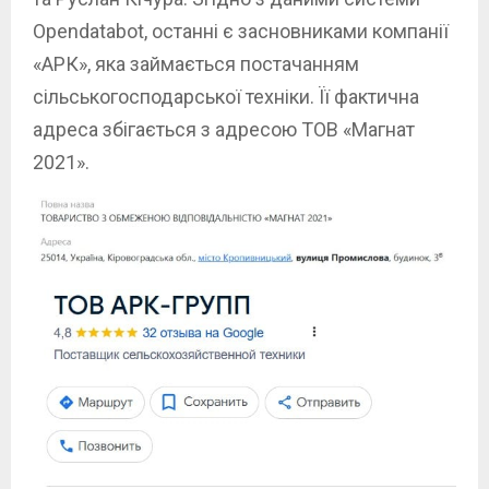
Opendatabot, останні є засновниками компанії
«АРК», яка займається постачанням
сільськогосподарської техніки. Її фактична
адреса збігається з адресою ТОВ «Магнат
2021».