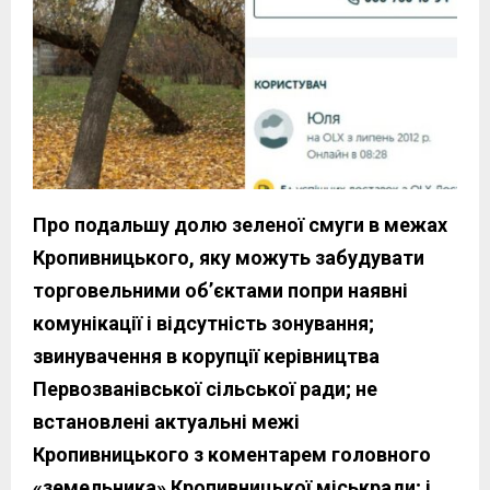
Про подальшу долю зеленої смуги в межах
Кропивницького, яку можуть забудувати
торговельними об’єктами попри наявні
комунікації і відсутність зонування;
звинувачення в корупції керівництва
Первозванівської сільської ради; не
встановлені актуальні межі
Кропивницького з коментарем головного
«земельника» Кропивницької міськради; і