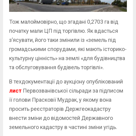
Тож малоймовірно, що згадані 0,2703 га від
початку мали ЦП під торгівлю. Як вдасться
з’ясувати, його таки змінили із «земель під
громадськими спорудами, які мають історико-
культурну цінність» на землі «для будівництва
та обслуговування будівель торгівлі».
В техдокументації до аукціону опублікований
лист
Первозванівської сільради за підписом
її голови Прасковії Мудрак, у якому вона
просить реєстраторів Держгеокадастру
внести зміни до відомостей Державного
земельного кадастру в частині зміни угідь.