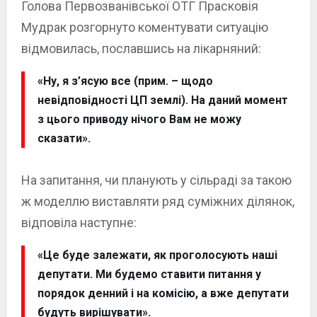
Голова Первозванівської ОТГ Прасковія
Мудрак розгорнуто коментувати ситуацію
відмовилась, пославшись на лікарняний:
«Ну, я з’ясую все (прим. – щодо
невідповідності ЦП землі). На даний момент
з цього приводу нічого Вам не можу
сказати».
На запитання, чи планують у сільраді за такою
ж моделлю виставляти ряд суміжних ділянок,
відповіла наступне:
«Це буде залежати, як проголосують наші
депутати. Ми будемо ставити питання у
порядок денний і на комісію, а вже депутати
будуть вирішувати».