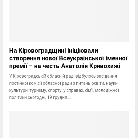
На Кіровоградщині ініціювали
створення нової Всеукраїнської іменної
премії – на честь Анатолія Кривохижі
У Кіровоградській обласній раді відбулось засідання
постійної комісії обласної ради з питань освіти, науки,
культури, туризму, спорту, у справах, сім’ї, молодіжної
політики сьогодні, 19 грудня....