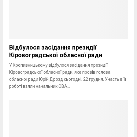
Відбулося засідання президії
Кіровоградської обласної ради
У Кропивницькому відбулося засідання президії
Кіровоградської обласної ради, яке провів голова
обласної ради Юрій Дрозд сьогодні, 22 грудня. Участь в її
роботі взяли начальник ОВА...