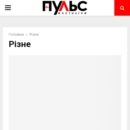
PRIMARY
MENU
Головна
Різне
Різне