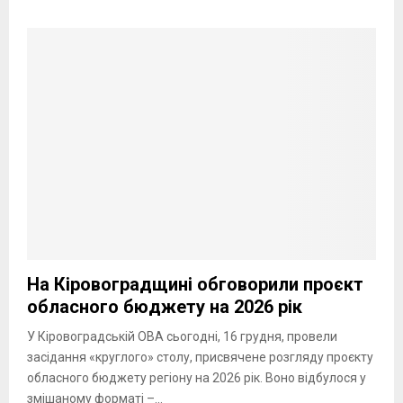
На Кіровоградщині обговорили проєкт
обласного бюджету на 2026 рік
У Кіровоградській ОВА сьогодні, 16 грудня, провели
засідання «круглого» столу, присвячене розгляду проєкту
обласного бюджету регіону на 2026 рік. Воно відбулося у
змішаному форматі –...