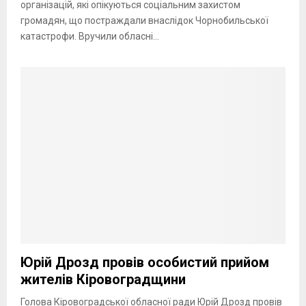
організацій, які опікуються соціальним захистом
громадян, що постраждали внаслідок Чорнобильської
катастрофи. Вручили обласні...
Юрій Дрозд провів особистий прийом
жителів Кіровоградщини
Голова Кіровоградської обласної ради Юрій Дрозд провів