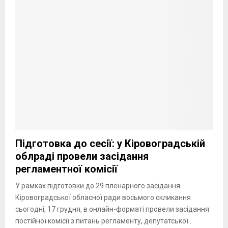
Підготовка до сесії: у Кіровоградській
облраді провели засідання
регламентної комісії
У рамках підготовки до 29 пленарного засідання
Кіровоградської обласної ради восьмого скликання
сьогодні, 17 грудня, в онлайн-форматі провели засідання
постійної комісії з питань регламенту, депутатської...