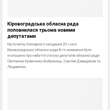
Кіровоградська обласна рада
поповнилася трьома новими
депутатами
На початку пленарного засідання 29-ї сесії
Кіровоградської обласної ради 8-го скликання було
оголошено про набуття статусу депутатів обласної ради
Світланою Кравченко-Бобринець, Сергієм Давидяком та
Людмилою...