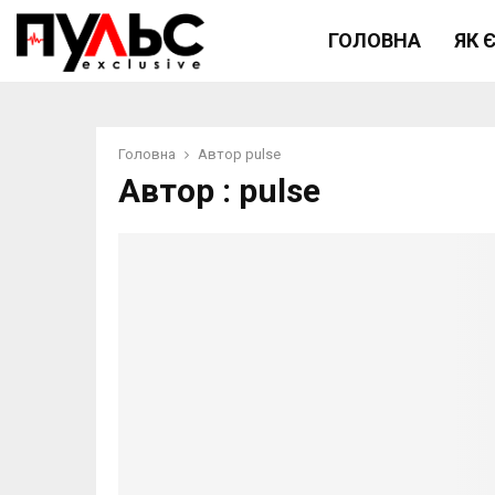
ГОЛОВНА
ЯК 
Головна
Автор
pulse
Автор :
pulse