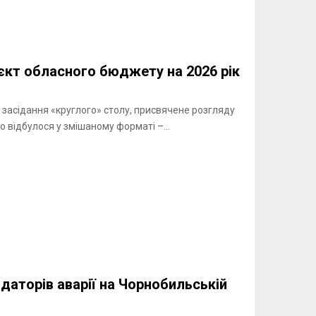
єкт обласного бюджету на 2026 рік
и засідання «круглого» столу, присвячене розгляду
о відбулося у змішаному форматі –...
даторів аварії на Чорнобильській