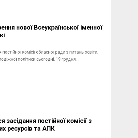
ення нової Всеукраїнської іменної
жі
 постійної комісії обласної ради з питань освіти,
лодіжної політики сьогодні, 19 грудня....
я засідання постійної комісії з
х ресурсів та АПК