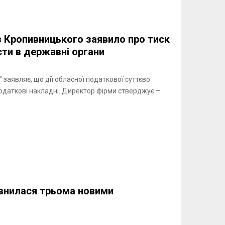
з Кропивницького заявило про тиск
сти в державні органи
заявляє, що дії обласної податкової суттєво
одаткові накладні. Директор фірми стверджує –
внилася трьома новими