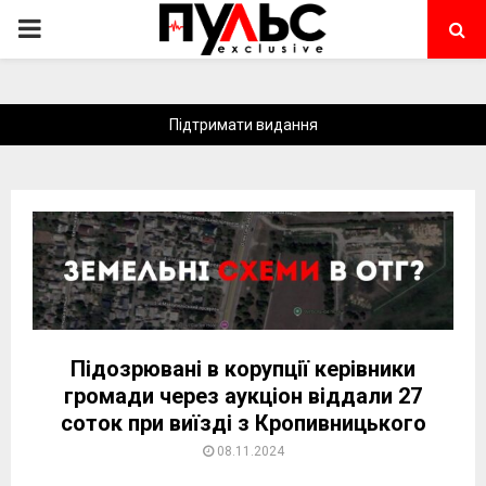
PRIMARY
MENU
Підтримати видання
Підозрювані в корупції керівники
громади через аукціон віддали 27
соток при виїзді з Кропивницького
08.11.2024