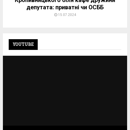
Кропивницького біля кафе дружини
депутата: приватні чи ОСББ
15.07.2024
YOUTUBE