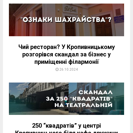
Чий ресторан? У Кропивницькому
розгорівся скандал за бізнес у
приміщенні філармонії
26.10.2024
250 “квадратів” у центрі