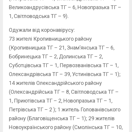
Великоандрусівська ТГ – 6, Новопразька ТГ –
1, Світловодська ТГ – 9).
Одужали від коронавірусу:
73 жителі Кропивницького району
(Кропивницька ТГ – 21, Знам’янська ТГ – 6,
Бобринецька ТГ – 2, Долинська ТГ – 2,
Суботцівська ТГ – 1, Первозванівська ТГ – 1,
Олександрівська ТГ – 39, Устинівська ТГ – 1);
14 жителів Олександрійського району
(Олександрійська ТГ – 8, Світловодська ТГ –
1, Приютівська ТГ – 2, Новопразька ТГ – 1,
Петрівська ТГ – 2 ); 1 житель Голованівського
району (Благовіщенська ТГ – 1); 29 жителів
Новоукраїнського району (Смолінська ТГ – 10,