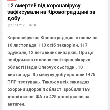
12 смертей від коронавірусу
зафіксували на Кіровоградщині за
добу
10.11.2021
105
Коронавірус на Кіровоградщині станом на
10 листопада: 113 осіб захворіли, 117
одужали, 12 летальних випадків. Про це
повідомила головна санітарна лікарка
області Надія Оперчук сьогодні, 10
листопада. За минулу добу провели 1475
ПЛР-тестувань. Також у всіх закладах
охорони здоров’я області зробили 169
досліджень ІФА та 425 досліджень на
антиген.