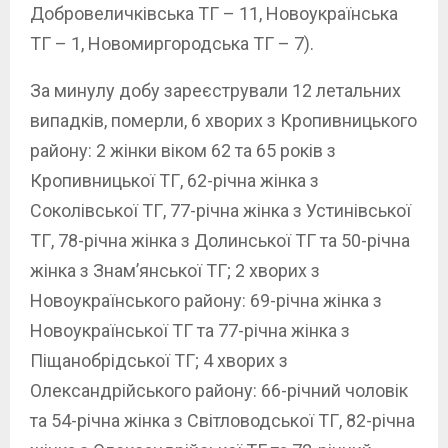
Добровеличківська ТГ – 11, Новоукраїнська
ТГ – 1, Новомиргородська ТГ – 7).
За минулу добу зареєстрували 12 летальних
випадків, померли, 6 хворих з Кропивницького
району: 2 жінки віком 62 та 65 років з
Кропивницької ТГ, 62-річна жінка з
Соколівської ТГ, 77-річна жінка з Устинівської
ТГ, 78-річна жінка з Долинської ТГ та 50-річна
жінка з Знам’янської ТГ; 2 хворих з
Новоукраїнського району: 69-річна жінка з
Новоукраїнської ТГ та 77-річна жінка з
Піщанобрідської ТГ; 4 хворих з
Олександрійського району: 66-річний чоловік
та 54-річна жінка з Світловодської ТГ, 82-річна