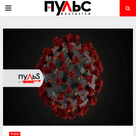
PRIMARY
MENU
Різне