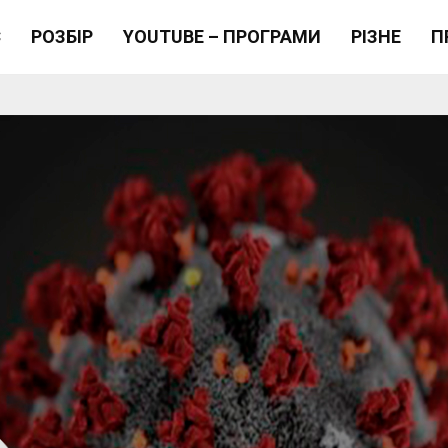
Є
РОЗБІР
YOUTUBE – ПРОГРАМИ
РІЗНЕ
П