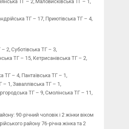
янська ТГ – 2, Маловисківська ТГ – 1,
ндрійська ТГ – 17, Приютівська ТГ – 4,
 2, Суботівська ТГ – 3,
ська ТГ – 15, Кетрисанівська ТГ – 2,
 ТГ – 4, Пантаївська ТГ – 1,
 – 1, Заваллівська ТГ – 1,
ргородська ТГ – 9, Смолінська ТГ – 11,
ону: 90-річний чоловік і 2 жінки віком
рійського району 76-річна жінка та 2