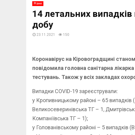
Різне
14 летальних випадків 
добу
23.11.2021
150
Коронавірус на Кіровоградщині станом 
повідомила головна санітарна лікарка 
тестувань. Також у всіх закладах охор
Випадки COVID-19 зареєстрували:
у Кропивницькому районі – 65 випадків (
Великосеверинівська ТГ – 1, Дмитрівська 
Компаніївська ТГ – 1);
у Голованівському районі – 5 випадків (В