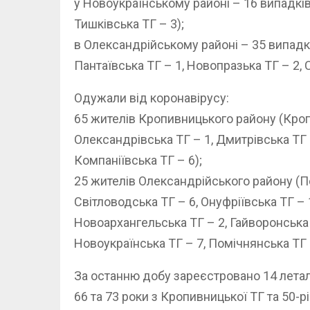
у Новоукраїнському районі – 16 випадків
Тишківська ТГ – 3);
в Олександрійському районі – 35 випадкі
Пантаївська ТГ – 1, Новопразька ТГ – 2, 
Одужали від коронавірусу:
65 жителів Кропивницького району (Кропи
Олександрівська ТГ – 1, Дмитрівська ТГ –
Компаніївська ТГ – 6);
25 жителів Олександрійського району (Пет
Світловодська ТГ – 6, Онуфріївська ТГ – 
Новоархангельська ТГ – 2, Гайворонська 
Новоукраїнська ТГ – 7, Помічнянська ТГ 
За останню добу зареєстровано 14 леталь
66 та 73 роки з Кропивницької ТГ та 50-р