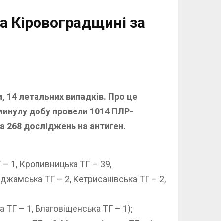
на Кіровоградщині за
, 14 летальних випадків. Про це
 минулу добу провели 1014 ПЛР-
а 268 досліджень на антиген.
 – 1, Кропивницька ТГ – 39,
Аджамська ТГ – 2, Кетрисанівська ТГ – 2,
 ТГ – 1, Благовіщенська ТГ – 1);