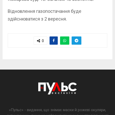
Відновлення газопостачання буде
здійснюватися з 2 вересня.
0
«Пульс» - видання, що знімає маски й рожеві окуляри,