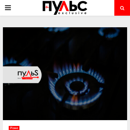
PRIMARY
MENU
Різне