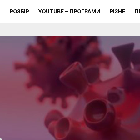
Є
РОЗБІР
YOUTUBE – ПРОГРАМИ
РІЗНЕ
П