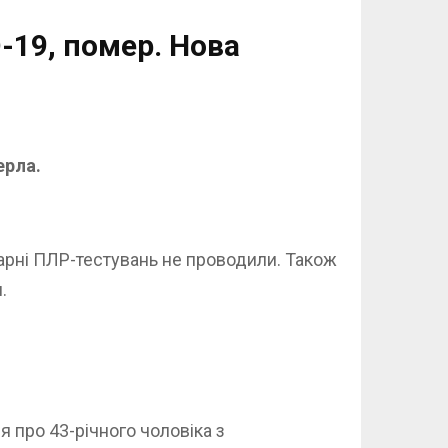
-19, помер. Нова
ерла.
карні ПЛР-тестувань не проводили. Також
.
 про 43-річного чоловіка з