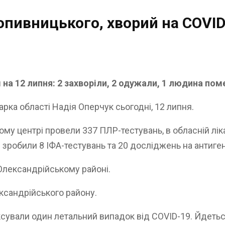
ропивницького, хворий на COVID
на 12 липня: 2 захворіли, 2 одужали, 1 людина пом
арка області Надія Оперчук сьогодні, 12 липня.
му центрі провели 337 ПЛР-тестувань, в обласній лі
і зробили 8 ІФА-тестувань та 20 досліджень на антиген
Олександрійському районі.
ксандрійського району.
сували один летальний випадок від COVID-19. Йдеться