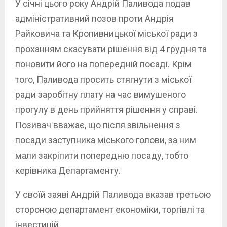
У січні цього року Андрій Паливода подав
адміністративний позов проти Андрія
Райковича та Кропивницької міської ради з
проханням скасувати рішення від 4 грудня та
поновити його на попередній посаді. Крім
того, Паливода просить стягнути з міської
ради заробітну плату на час вимушеного
прогулу в день прийняття рішення у справі.
Позивач вважає, що після звільнення з
посади заступника міського голови, за ним
мали закріпити попередню посаду, тобто
керівника Департаменту.
У своїй заяві Андрій Паливода вказав третьою
стороною департамент економіки, торгівлі та
інвестицій.