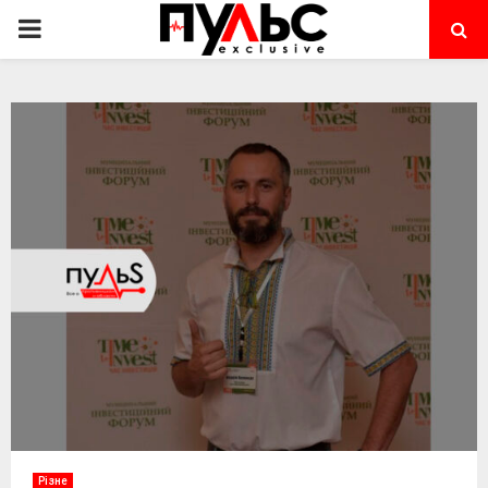
PRIMARY
MENU
Різне