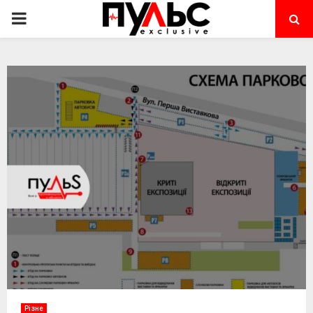
PRIMARY
MENU
Різне