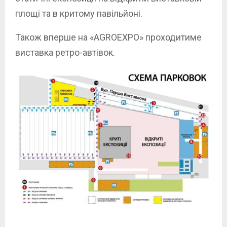
площі та в критому павільйоні.
Також вперше на «AGROEXPO» проходитиме
виставка ретро-автівок.