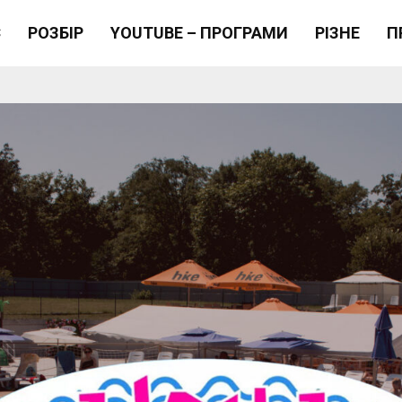
Є
РОЗБІР
YOUTUBE – ПРОГРАМИ
РІЗНЕ
П