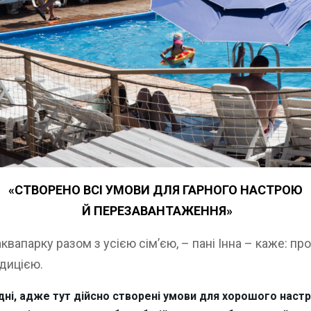
«СТВОРЕНО ВСІ УМОВИ ДЛЯ ГАРНОГО НАСТРОЮ
Й ПЕРЕЗАВАНТАЖЕННЯ»
аквапарку разом з усією сім’єю, – пані Інна – каже: пр
дицією.
ідні, адже тут дійсно створені умови для хорошого нас