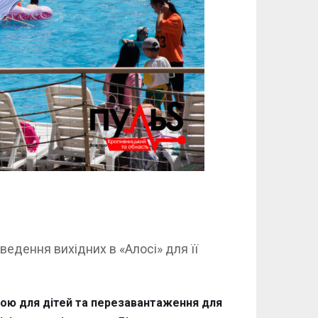
оведення вихідних в «Алосі» для її
трою для дітей та перезавантаження для