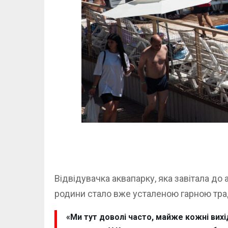
Відвідувачка аквапарку, яка завітала до 
родини стало вже усталеною гарною тра
«Ми тут доволі часто, майже кожні вих