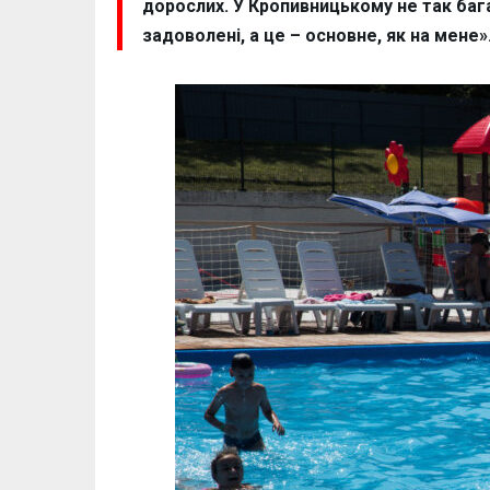
дорослих. У Кропивницькому не так бага
задоволені, а це – основне, як на мене»