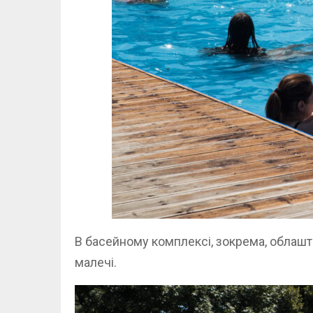
В басейному комплексі, зокрема, облаш
малечі.