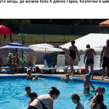
то місць, де можна було б дійсно гарно, безпечно й цив
.