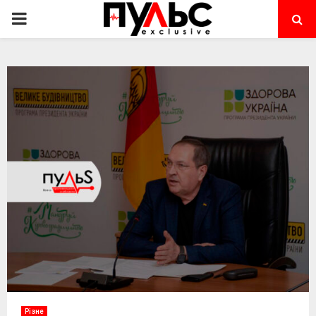
PRIMARY
MENU
Різне