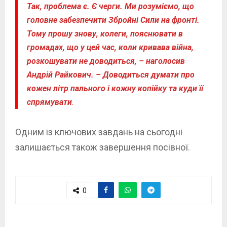
Так, проблема є. Є черги. Ми розуміємо, що
головне забезпечити Збройні Сили на фронті.
Тому прошу знову, колеги, пояснювати в
громадах, що у цей час, коли кривава війна,
розкошувати не доводиться, – наголосив
Андрій Райкович. – Доводиться думати про
кожен літр пального і кожну копійку та куди її
спрямувати
.
Одним із ключових завдань на сьогодні
залишається також завершення посівної.
0