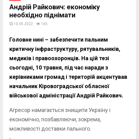
Андрій Райкович: економіку
необхідно піднімати
10.05.2022
165
Головне нині – забезпечити пальним
критичну інфраструктуру, рятувальників,
медиків і правоохоронців. На цій тезі
сьогодні, 10 травня, під час наради з
керівниками громад і територій акцентував
начальник Кіровоградської обласної
військової адміністрації Андрій Райкович.
Агресор намагається знищити Україну і
економічно, позбавляючи, зокрема,
можливості доставки пального.