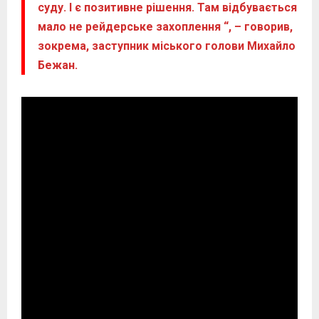
суду. І є позитивне рішення. Там відбувається
мало не рейдерське захоплення “, – говорив,
зокрема, заступник міського голови Михайло
Бежан.