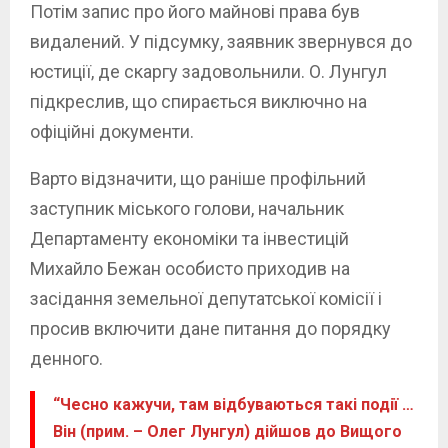
Потім запис про його майнові права був
видалений. У підсумку, заявник звернувся до
юстиції, де скаргу задовольнили. О. Лунгул
підкреслив, що спирається виключно на
офіційні документи.
Варто відзначити, що раніше профільний
заступник міського голови, начальник
Департаменту економіки та інвестицій
Михайло Бежан особисто приходив на
засідання земельної депутатської комісії і
просив включити дане питання до порядку
денного.
“Чесно кажучи, там відбуваються такі події …
Він (прим. – Олег Лунгул) дійшов до Вищого