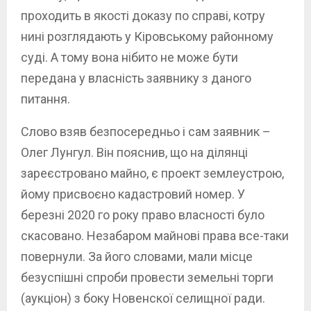
проходить в якості доказу по справі, котру
нині розглядають у Кіровському районному
суді. А тому вона нібито не може бути
передана у власність заявнику з даного
питання.
Слово взяв безпосередньо і сам заявник –
Олег Лунгул. Він пояснив, що на ділянці
зареєстровано майно, є проект землеустрою,
йому присвоєно кадастровий номер. У
березні 2020 го року право власності було
скасовано. Незабаром майнові права все-таки
повернули. За його словами, мали місце
безуспішні спроби провести земельні торги
(аукціон) з боку Новенскої селищної ради.