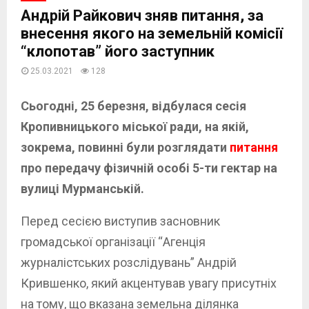
Андрій Райкович зняв питання, за
внесення якого на земельній комісії
“клопотав” його заступник
25.03.2021
128
Сьогодні, 25 березня, відбулася сесія
Кропивницького міської ради, на якій,
зокрема, повинні були розглядати
питання
про передачу фізичній особі 5-ти гектар на
вулиці Мурманській.
Перед сесією виступив засновник
громадської організації “Агенція
журналістських розслідувань” Андрій
Крившенко, який акцентував увагу присутніх
на тому, що вказана земельна ділянка