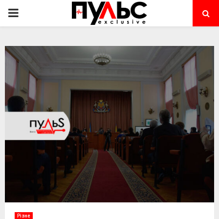
PRIMARY
MENU
Різне