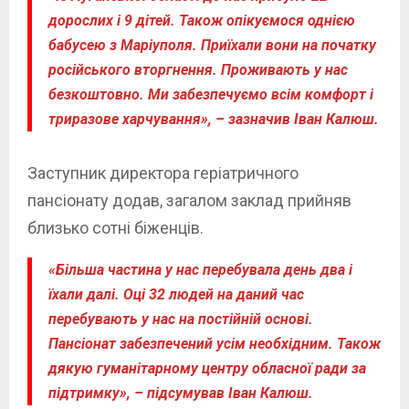
дорослих і 9 дітей. Також опікуємося однією
бабусею з Маріуполя. Приїхали вони на початку
російського вторгнення. Проживають у нас
безкоштовно. Ми забезпечуємо всім комфорт і
триразове харчування», – зазначив Іван Калюш.
Заступник директора геріатричного
пансіонату додав, загалом заклад прийняв
близько сотні біженців.
«Більша частина у нас перебувала день два і
їхали далі. Оці 32 людей на даний час
перебувають у нас на постійній основі.
Пансіонат забезпечений усім необхідним. Також
дякую гуманітарному центру обласної ради за
підтримку», – підсумував Іван Калюш.