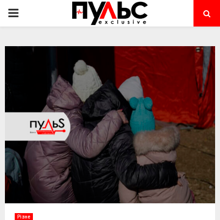
PRIMARY
MENU
Різне