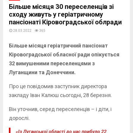
Більше місяця 30 переселенців зі
сходу живуть у геріатричному
пансіонаті Кіровоградської облради
28.03.2022
365
Більше місяця геріатричний пансіонат
Кіровоградської обласної ради опікується
32 вимушеними переселенцями з
Луганщини та Донеччини.
Про це повідомив заступник директора
закладу Іван Калюш сьогодні, 28 березня.
Він уточнив, серед переселенців – і діти, і
дорослі.
«Із Луганської області до нас прибуло 22