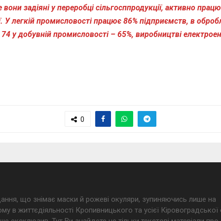
 вони задіяні у переробці сільгосппродукції, активно пра
ї. У легкій промисловості працює 86% підприємств, в обробл
 74 у добувній промисловості – 65%, виробництві електроен
0
дання, що знімає маски й рожеві окуляри, зупиняючись лише на
му в життєдіяльності Кропивницького та усієї Кіровоградської 
ше ексклюзив. Тут Ви знайдете не тільки текстові матеріали про