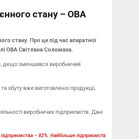
єнного стану – ОВА
го стану. Про це під час апаратної
лі ОВА Світлана Соломаха.
мін, дещо зменшився виробничий
та збуту вже виготовленої продукції,
іяльності виробничих підприємств. Дані
2 підприємства – 82%. Найбільше підприємств