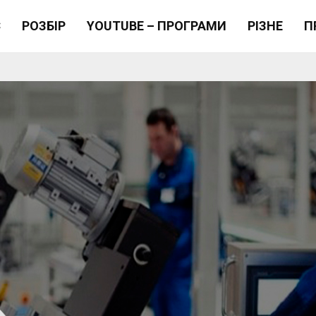
Є
РОЗБІР
YOUTUBE – ПРОГРАМИ
РІЗНЕ
П