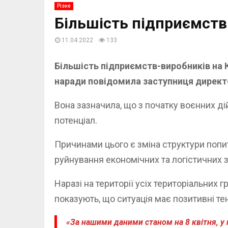
Різне
Більшість підприємств
11.04.2022
133
Більшість підприємств-виробників на К
наради повідомила заступниця директ
Вона зазначила, що з початку воєнних д
потенціал.
Причинами цього є зміна структури попит
руйнування економічних та логістичних з
Наразі на території усіх територіальни
показують, що ситуація має позитивні тен
«За нашими даними станом на 8 квітня, у