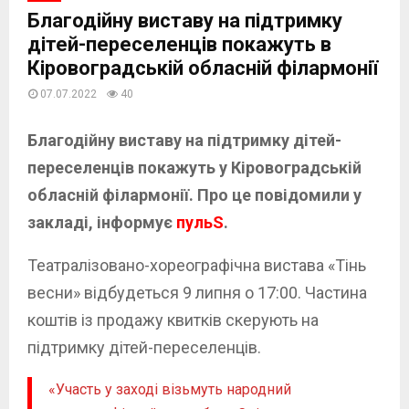
Благодійну виставу на підтримку
дітей-переселенців покажуть в
Кіровоградській обласній філармонії
07.07.2022
40
Благодійну виставу на підтримку дітей-
переселенців покажуть у Кіровоградській
обласній філармонії. Про це повідомили у
закладі, інформує
пульS
.
Театралізовано-хореографічна вистава «Тінь
весни» відбудеться 9 липня о 17:00. Частина
коштів із продажу квитків скерують на
підтримку дітей-переселенців.
«Участь у заході візьмуть народний