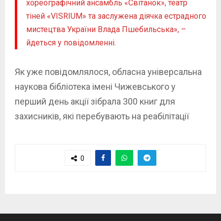
хореографічний ансамбль «Світанок», театр
тіней «VISRIUM» та заслужена діячка естрадного
мистецтва України Влада Пшебильська», –
йдеться у повідомленні.
Як уже повідомлялося, обласна універсальна
наукова бібліотека імені Чижевського у
перший день акції зібрала 300 книг для
захисників, які перебувають на реабілітації
0