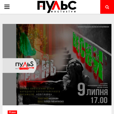
PRIMARY
MENU
Різне