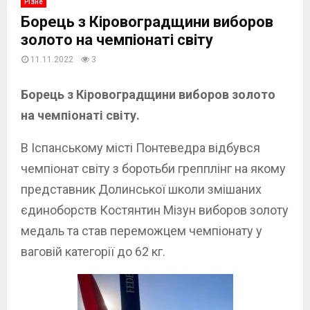
Різне
Борець з Кіровоградщини виборов
золото на чемпіонаті світу
11.11.2022
3
Борець з Кіровоградщини виборов золото
на чемпіонаті світу.
В Іспанському місті Понтеведра відбувся
чемпіонат світу з боротьби грепплінг на якому
представник Долинської школи змішаних
єдиноборств Костянтин Мізун виборов золоту
медаль та став переможцем чемпіонату у
ваговій категорії до 62 кг.