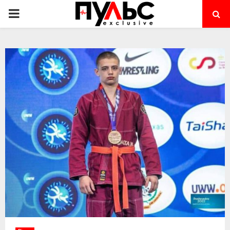
PRIMARY
MENU