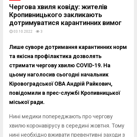
Чергова хвиля ковіду: жителів
Кропивницького закликають
дотримуватися карантинних вимог
03.10.2022
3
Лише суворе дотримання карантинних норм
та якісна профілактика дозволять
стримати чергову хвилю COVID-19. На
цьому наголосив сьогодні начальник
Кіровоградської ОВА Андрій Райкович,
повідомили в прес-службі Кропивницької
міської ради.
Нині медики попереджають про чергову
хвилю коронавірусу в середині жовтня. Тому
нині необхідно вживати превентивні заходи з