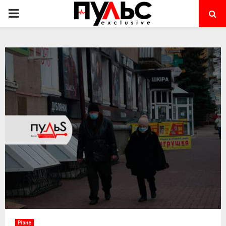
PRIMARY
MENU
Різне