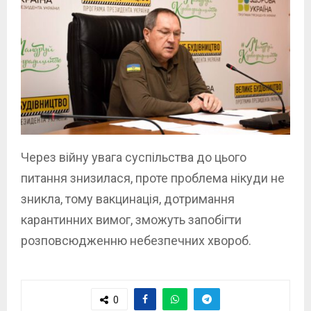
Через війну увага суспільства до цього
питання знизилася, проте проблема нікуди не
зникла, тому вакцинація, дотримання
карантинних вимог, зможуть запобігти
розповсюдженню небезпечних хвороб.
0