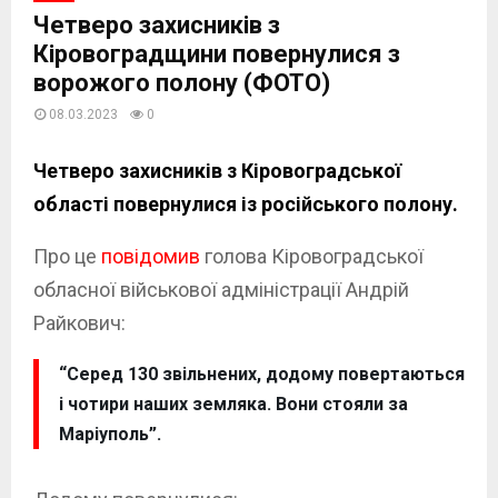
Четверо захисників з
Кіровоградщини повернулися з
ворожого полону (ФОТО)
08.03.2023
0
Четверо захисників з Кіровоградської
області повернулися із російського полону.
Про це
повідомив
голова Кіровоградської
обласної військової адміністрації Андрій
Райкович:
“Серед 130 звільнених, додому повертаються
і чотири наших земляка. Вони стояли за
Маріуполь”.