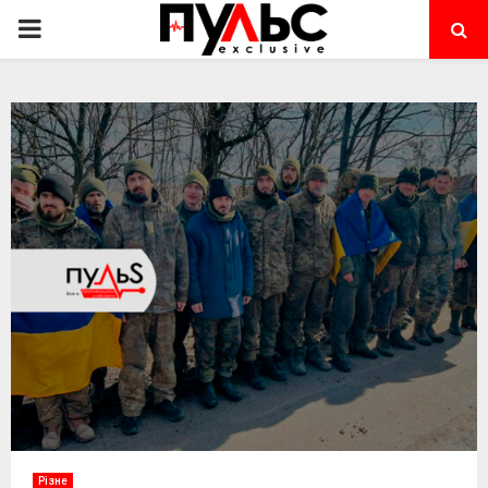
PRIMARY
MENU
Різне