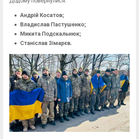
Додому повернулися:
Андрій Косатов;
Владислав Пастушенко;
Микита Подскальнюк;
Станіслав Зімарєв.