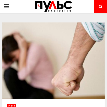
PRIMARY
MENU
Різне