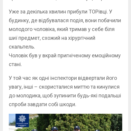
Уже за декілька хвилин прибули ТОРівці. У
будинку, де відбувалася подія, вони побачили
молодого чоловіка, який тримав у себе біля
шиї предмет, схожий на хірургічний
скальпель.
Чоловік був у вкрай пригніченому емоційному
стані.
У той час як одні інспектори відвертали його
увагу, інші – скористалися миттю та кинулися
до молодика, щоб зупинити будь-які подальші
спроби завдати собі шкоди.