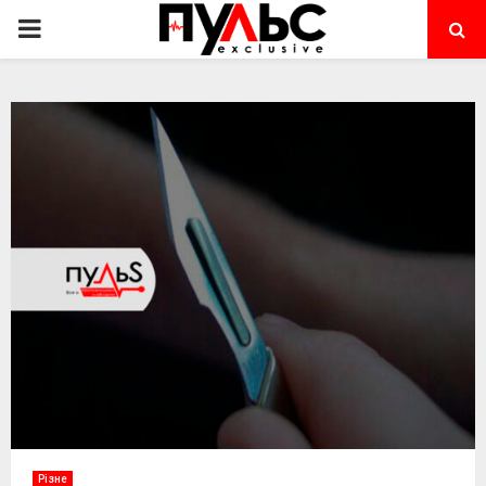
PRIMARY
MENU
Різне