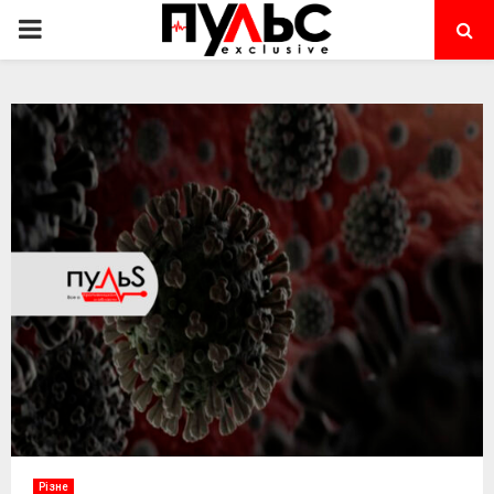
PRIMARY
MENU
Різне