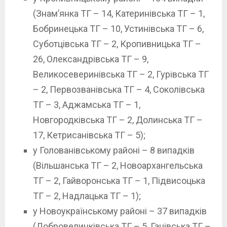
(Знам’янка ТГ – 14, Катеринівська ТГ – 1,
Бобринецька ТГ – 10, Устинівська ТГ – 6,
Суботцівська ТГ – 2, Кропивницька ТГ –
26, Олександрівська ТГ – 9,
Великосеверинівська ТГ – 2, Гурівська ТГ
– 2, Первозванівська ТГ – 4, Соколівська
ТГ – 3, Аджамська ТГ – 1,
Новгородківська ТГ – 2, Долинська ТГ –
17, Кетрисанівська ТГ – 5);
у Голованівському районі – 8 випадків
(Вільшанська ТГ – 2, Новоархангельська
ТГ – 2, Гайворонська ТГ – 1, Підвисоцька
ТГ – 2, Надлацька ТГ – 1);
у Новоукраїнському районі – 37 випадків
(Добровеличківська ТГ – 5, Ганівська ТГ –