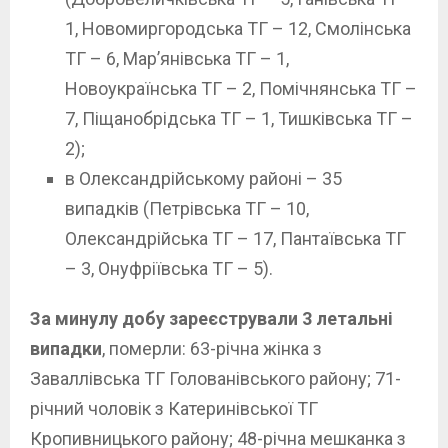
1, Новомиргородська ТГ – 12, Смолінська
ТГ – 6, Мар’янівська ТГ – 1,
Новоукраїнська ТГ – 2, Помічнянська ТГ –
7, Піщанобрідська ТГ – 1, Тишківська ТГ –
2);
в Олександрійському районі – 35
випадків (Петрівська ТГ – 10,
Олександрійська ТГ – 17, Пантаївська ТГ
– 3, Онуфріївська ТГ – 5).
За минулу добу зареєстрували 3 летальні
випадки
, померли: 63-річна жінка з
Заваллівська ТГ Голованівського району; 71-
річний чоловік з Катеринівської ТГ
Кропивницького району; 48-річна мешканка з