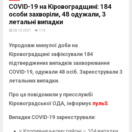
COVID-19 на Кіровоградщині: 184
особи захворіли, 48 одужали, 3
летальні випадки
28.10.2021
114
Упродовж минулої доби на
Кіровоградщині зафіксували 184
підтверджених випадків захворювання
COVID-19, одужали 48 осіб. Зареєстрували 3
летальних випадки.
Про це повідомили у пресслужбі
Кіровоградської ОДА, інформує
пульS
.
Випадки COVID-19 зареєстрували:
у Кропивницькому районі – 104 випадки