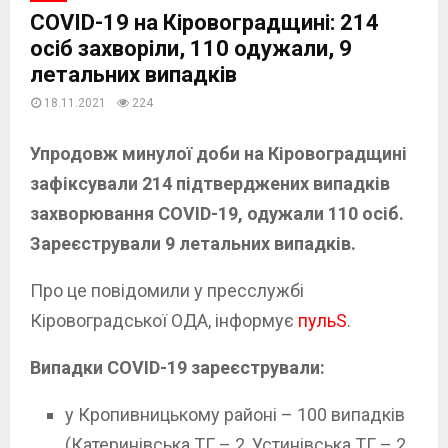
COVID-19 на Кіровоградщині: 214
осіб захворіли, 110 одужали, 9
летальних випадків
18.11.2021
224
Упродовж минулої доби на Кіровоградщині
зафіксували 214 підтверджених випадків
захворювання COVID-19, одужали 110 осіб.
Зареєстрували 9 летальних випадків.
Про це повідомили у пресслужбі
Кіровоградської ОДА, інформує
пульS
.
Випадки COVID-19 зареєстрували:
у Кропивницькому районі – 100 випадків
(Катеринівська ТГ – 2, Устинівська ТГ – 2,