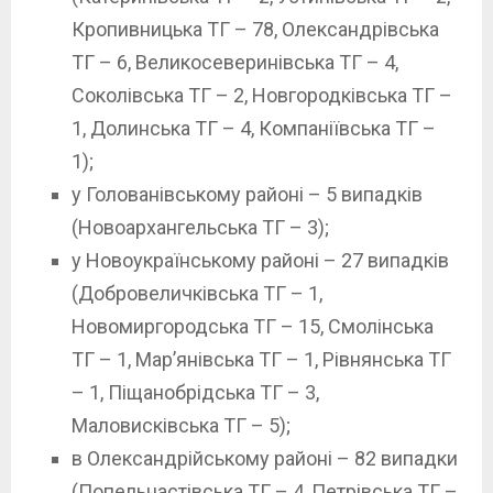
Кропивницька ТГ – 78, Олександрівська
ТГ – 6, Великосеверинівська ТГ – 4,
Соколівська ТГ – 2, Новгородківська ТГ –
1, Долинська ТГ – 4, Компаніївська ТГ –
1);
у Голованівському районі – 5 випадків
(Новоархангельська ТГ – 3);
у Новоукраїнському районі – 27 випадків
(Добровеличківська ТГ – 1,
Новомиргородська ТГ – 15, Смолінська
ТГ – 1, Мар’янівська ТГ – 1, Рівнянська ТГ
– 1, Піщанобрідська ТГ – 3,
Маловисківська ТГ – 5);
в Олександрійському районі – 82 випадки
(Попельнастівська ТГ – 4, Петрівська ТГ –