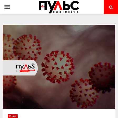
PRIMARY
MENU
Різне