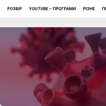
Є
РОЗБІР
YOUTUBE – ПРОГРАМИ
РІЗНЕ
П