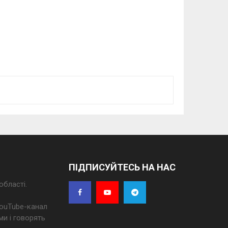
ПІДПИСУЙТЕСЬ НА НАС
області.
 YouTube-канал
ми і говорять