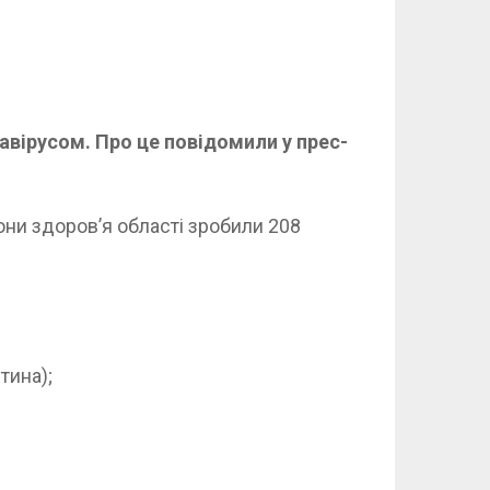
авірусом. Про це повідомили у прес-
рони здоров’я області зробили 208
тина);