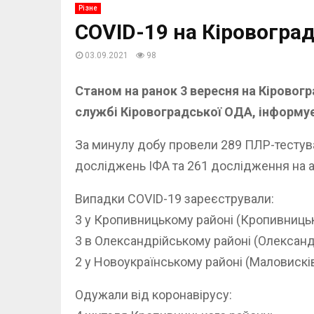
Різне
COVID-19 на Кіровоград
03.09.2021
98
Станом на ранок 3 вересня на Кіровог
службі Кіровоградської ОДА, інформу
За минулу добу провели 289 ПЛР-тестуван
досліджень ІФА та 261 дослідження на а
Випадки COVID-19 зареєстрували:
3 у Кропивницькому районі (Кропивницька
3 в Олександрійському районі (Олександрі
2 у Новоукраїнському районі (Маловисківс
Одужали від коронавірусу: