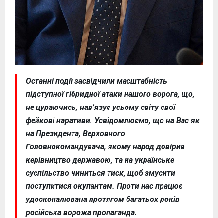
Останні події засвідчили масштабність
підступної гібридної атаки нашого ворога, що,
не цураючись, нав’язує усьому світу свої
фейкові наративи. Усвідомлюємо, що на Вас як
на Президента, Верховного
Головнокомандувача, якому народ довірив
керівництво державою, та на українське
суспільство чиниться тиск, щоб змусити
поступитися окупантам. Проти нас працює
удосконалювана протягом багатьох років
російська ворожа пропаганда.