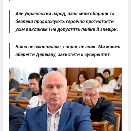
Але український народ, наші сили оборони та
безпеки продовжують героїчно протистояти
усім викликам і не допустять паніки й зневіри.
Війна не закінчилася, і ворог не зник. Ми маємо
зберегти Державу, захистити її суверенітет.