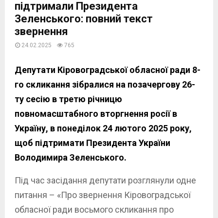
підтримали Президента
Зеленського: повний текст
звернення
24.02.2025
765
Депутати Кіровоградської обласної ради 8-
го скликання зібралися на позачергову 26-
ту сесію в третю річницю
повномасштабного вторгнення росії в
Україну, в понеділок 24 лютого 2025 року,
щоб підтримати Президента України
Володимира Зеленського.
Під час засідання депутати розглянули одне
питання – «Про звернення Кіровоградської
обласної ради восьмого скликання про