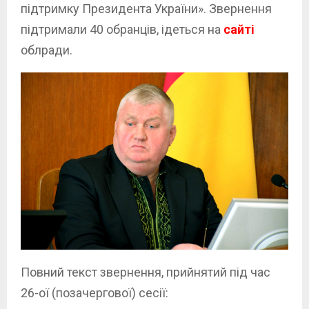
підтримку Президента України». Звернення
підтримали 40 обранців, ідеться на
сайті
облради.
Повний текст звернення, прийнятий під час
26-ої (позачергової) сесії: