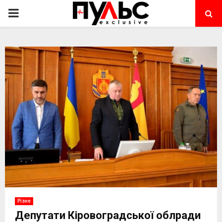
PRIMARY
MENU
Різне
Депутати Кіровоградської облради