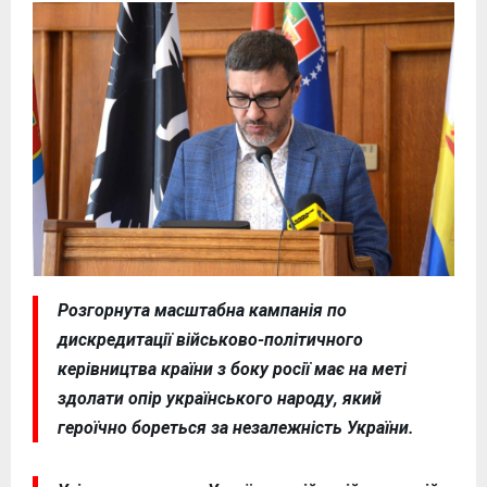
Розгорнута масштабна кампанія по
дискредитації військово-політичного
керівництва країни з боку росії має на меті
здолати опір українського народу, який
героїчно бореться за незалежність України.