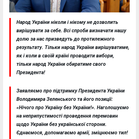
Народ України ніколи і нікому не дозволить
вирішувати за себе. Всі спроби визначати нашу
долю за нас призведуть до протилежного
результату. Тільки народ України вирішуватиме,
як і коли в своїй країні проводити вибори,
тільки народ України обиратиме свого
Президента!
Заявляємо про підтримку Президента України
Володимира Зеленського та його позиції:
«Нічого про Україну без України!». Наголошуємо
на неприпустимості проведення перемовин
щодо України без української сторони.
Єднаємося, допомагаємо армії, зміцнюємо тил!