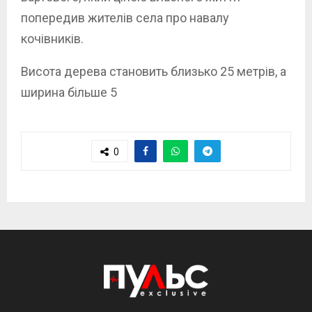
попередив жителів села про навалу
кочівників.
Висота дерева становить близько 25 метрів, а
ширина більше 5
0