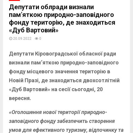
Депутати облради визнали
пам’яткою природно-заповідного
фонду територію, де знаходиться
«Дуб Вартовий»
20.09.2022
0
Депутати Кіровоградської обласної ради
визнали пам‘яткою природно-заповідного
фонду місцевого значення територію в
Новій Празі, де знаходиться двохсотлітній
«Дуб Вартовий» на сесії сьогодні, 20
вересня.
«Оголошення нової території природно-
заповідного фонду забезпечить створення
умов для ефективного туризму, відпочинку та