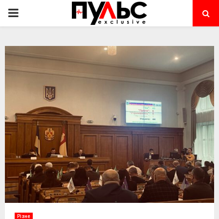
PRIMARY
MENU
Різне