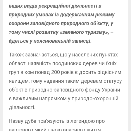
інших видів рекреаційної діяльності в
природних умовах із додержанням режиму
охорони заповідного природного об’єкту, у
тому числі розвитку «зеленого туризму», –
йдеться у пояснювальній записці.
Також зазначається, що у населених пунктах
області наявність поодиноких дерев чи їхніх
груп віком понад 200 років є досить рідкісним
явищем, тому надання таким деревам статусу
об’єктів природно-заповідного фонду України
є важливим напрямком у природо-охоронній
діяльності.
Назву дуба пов’язують із легендою про
вартового, який ціною власного життя