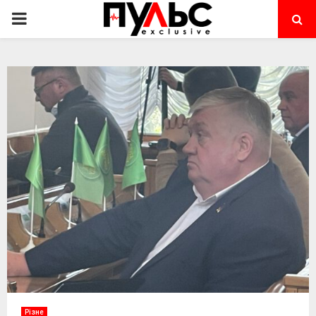
PRIMARY
MENU
Різне