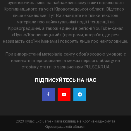
зупиняючись лише на найважливішому в життєдіяльності
Кропивницького та усієї Кіровоградської області. Відтепер –
лише ексклюзив. Тут Ви знайдете не тільки текстові
матеріали про найактуальніші події і тенденції на
Кіровоградщині, а також єдиний в регіоні YouTube-канал
«Пульс/Кропивницький» (програми, інтерв’ю), де речі
називають своїми іменами і говорять лише про найголовніше.
При використанні матеріалів сайту обов'язковою умовою є
наявність гіперпосилання в межах першого абзацу на
сторінку статті із зазначенням PULSE.KR.UA
ПІДПИСУЙТЕСЬ НА НАС
2023 Пульс Exclusive - Найважливіше в Кропивницькому та
Кіровоградській області.