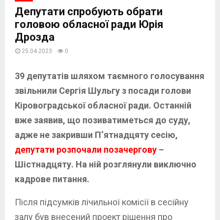
Депутати спробують обрати
головою обласної ради Юрія
Дрозда
25.04.2023
0
39 депутатів шляхом таємного голосування
звільнили Сергія Шульгу з посади голови
Кіровоградської обласної ради. Останній
вже заявив, що позиватиметься до суду,
адже не закривши П‘ятнадцяту сесію,
депутати розпочали позачергову
–
Шістнадцяту. На ній розглянули виключно
кадрове питання.
Після підсумків лічильної комісії в сесійну
залу був внесений проект рішення про