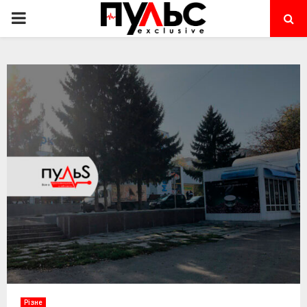
PRIMARY
MENU
Різне