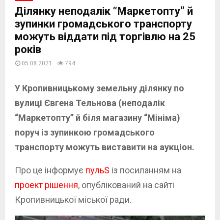
Ділянку неподалік “Маркетопту” й
зупинки громадського транспорту
можуть віддати під торгівлю на 25
років
05.08.2021
794
У Кропивницькому земельну ділянку по
вулиці Євгена Тельнова (неподалік
“Маркетопту” й біля магазину “Мініма)
поруч із зупинкою громадського
транспорту можуть виставити на аукціон.
Про це інформує
пульS
із посиланням на
проект рішення
, опублікований на сайті
Кропивницької міської ради.