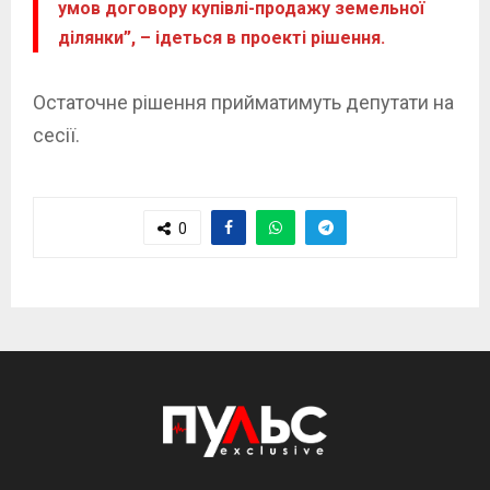
умов договору купівлі-продажу земельної
ділянки”, – ідеться в проекті рішення.
Остаточне рішення прийматимуть депутати на
сесії.
0