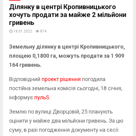
Ділянку в центрі Кропивницького
хочуть продати за майже 2 мільйони
гривень
18.01.2022
874
Земельну ділянку в центрі Кропивницького,
площею 0,1800 га, можуть продати
за 1 909
164 гривень.
Відповідний
проект рішення
погодила
постійна земельна комісія сьогодні, 18 січня,
інформує
пульS
.
Землю по вулиці Дворцовій, 25 планують
оцінити у майже два мільйони гривень. За цю
суму, в разі погодження документу на сесії