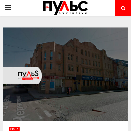
PRIMARY
MENU
Різне