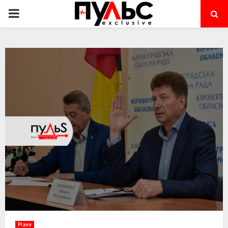
PRIMARY
MENU
Різне