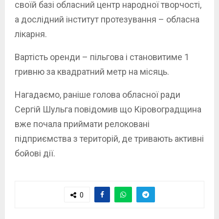
своїй базі обласний центр народної творчості,
а дослідний інститут протезування – обласна
лікарня.
Вартість оренди – пільгова і становитиме 1
гривню за квадратний метр на місяць.
Нагадаємо, раніше голова обласної ради
Сергій Шульга повідомив що Кіровоградщина
вже почала приймати релоковані
підприємства з територій, де тривають активні
бойові дії.
0