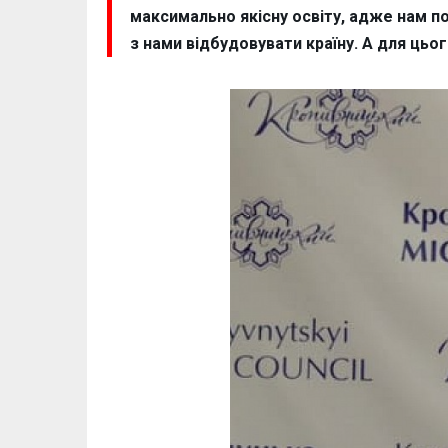
максимально якісну освіту, адже нам п
з нами відбудовувати країну. А для цього