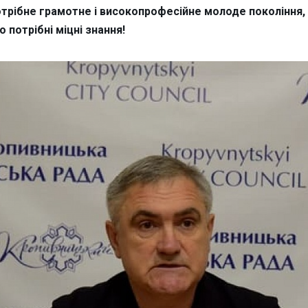
отрібне грамотне і високопрофесійне молоде покоління
 потрібні міцні знання!