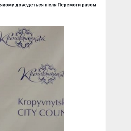
, якому доведеться після Перемоги разом