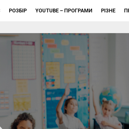
Є
РОЗБІР
YOUTUBE – ПРОГРАМИ
РІЗНЕ
П