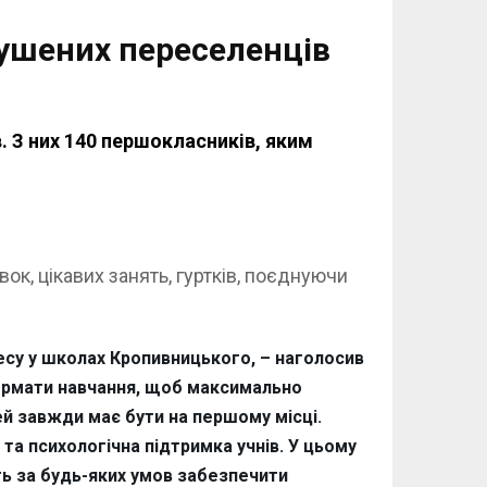
мушених переселенців
 З них 140 першокласників, яким
ок, цікавих занять, гуртків, поєднуючи
есу у школах Кропивницького, – наголосив
 формати навчання, щоб максимально
ей завжди має бути на першому місці.
та психологічна підтримка учнів. У цьому
ть за будь-яких умов забезпечити