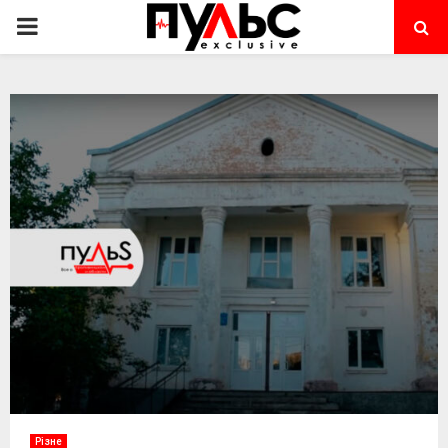
PRIMARY
MENU
Різне