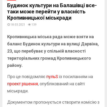
Будинок культури на Балашівці все-
таки може перейти у власність
Кропивницької міськради
18.03.2021
139
Кропивницька міська рада може взяти на
баланс Будинок культури на вулиці Дарвіна,
23, що перебуває у спільній власності
територіальних громад Кропивницького
району.
Про це повідомляє
пульS
із посиланням на
проект рішення
, опублікований на сайті
міськради.
Документом пропонується створити комісію з