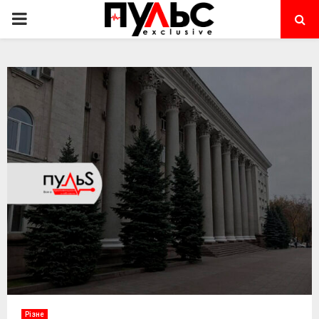
PRIMARY
MENU
Різне