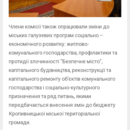
Члени комісії також опрацювали зміни до
міських галузевих програм соціально –
економічного розвитку: житлово-
комунального господарства, профілактики та
протидії злочинності “Безпечне місто”,
капітального будівництва, реконструкції та
капітального ремонту об’єктів комунального
господарства і соціально-культурного
призначення та ряд питань, якими
передбачається внесення змін до бюджету
Кропивницької міської територіальної
громади.