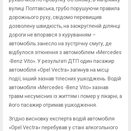
вулиці Полтавська, грубо порушуючи правила
дорожнього руху, свідомо перевищив
дозволену швидкість, на заокругленій ділянці
дороги не впорався з куруванням –
автомобіль занесло на зустрічну смугу, де
відбулося зіткнення з автомобілем «Mercedes
-Benz Vito». У результаті ДТП один пасажир
автомобіля «Opel Vectra» загинув на місці
події, інший зазнав тілесних ушкоджень. Водій
автомобіля «Mercedes -Benz Vito» зазнав
травм несумісних із життям і помер у лікарні, а
його пасажир отримав ушкодження.
Згідно висновку експерта водій автомобіля
«Opel Vectra» перебував у стані алкогольного