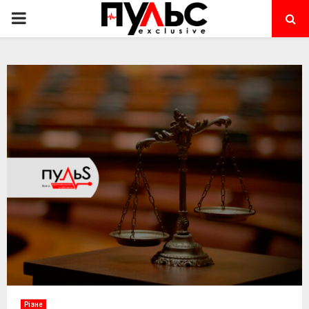
PRIMARY
MENU
Різне