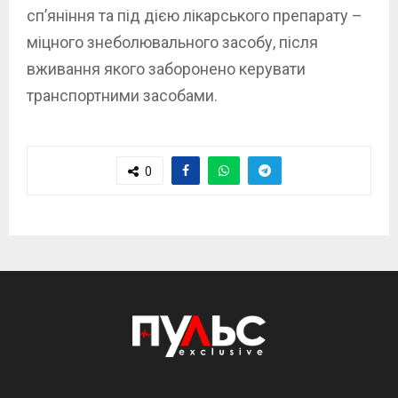
сп’яніння та під дією лікарського препарату –
міцного знеболювального засобу, після
вживання якого заборонено керувати
транспортними засобами.
0