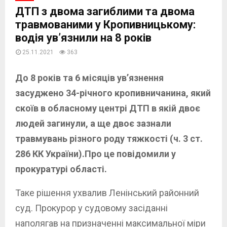
ДТП з двома загиблими та двома
травмованими у Кропивницькому:
водія ув’язнили на 8 років
25.11.2021
363
До 8 років та 6 місяців ув’язнення
засуджено 34-річного кропивничанина, який
скоїв в обласному центрі ДТП в якій двоє
людей загинули, а ще двоє зазнали
травмувань різного роду тяжкості (ч. 3 ст.
286 КК України).Про це повідомили у
прокуратурі області.
Таке рішення ухвалив Ленінський районний
суд. Прокурор у судовому засіданні
наполягав на призначенні максимальної міри