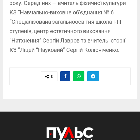
року. Серед них — вчитель фізичної культури
КЗ “Навчально-виховне об’єднання № 6
“Спеціалізована загальноосвітня школа I-III
ступенів, центр естетичного виховання
“Натхнення” Сергій Лавров та вчитель історії
КЗ “Ліцей “Науковий” Сергій Колісніченко.
0