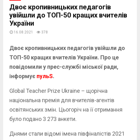
Двоє кропивницьких педагогів
увійшли до ТОП-50 кращих вчителів
України
16.08.2021
378
Двоє кропивницьких педагогів увійшли до
ТОП-50 кращих вчителів України.
Про це
повідомили у прес-службі міської ради,
інформує
пульS
.
Global Teacher Prize Ukraine – щорічна
національна премія для вчителів-агентів
освітянських змін. Цьогоріч на її отримання
було подано 3 273 анкети.
Днями стали відомі імена півфіналістів 2021