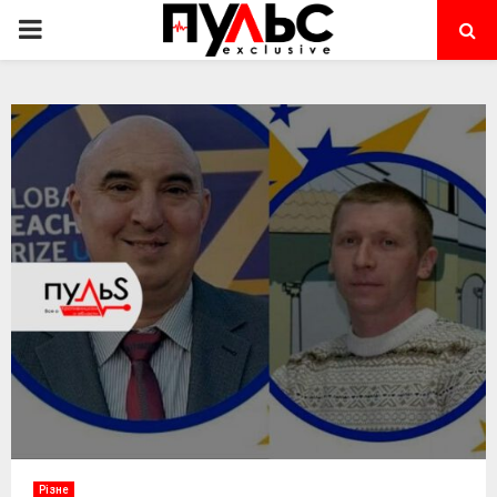
PRIMARY
MENU
Різне