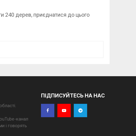
и 240 дерев, приєднатися до цього
ПІДПИСУЙТЕСЬ НА НАС
області.
 YouTube-канал
ми і говорять