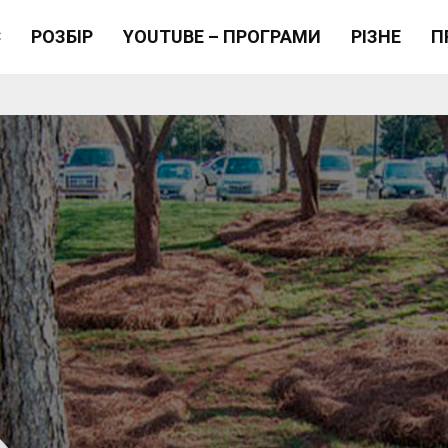
Є
РОЗБІР
YOUTUBE – ПРОГРАМИ
РІЗНЕ
П