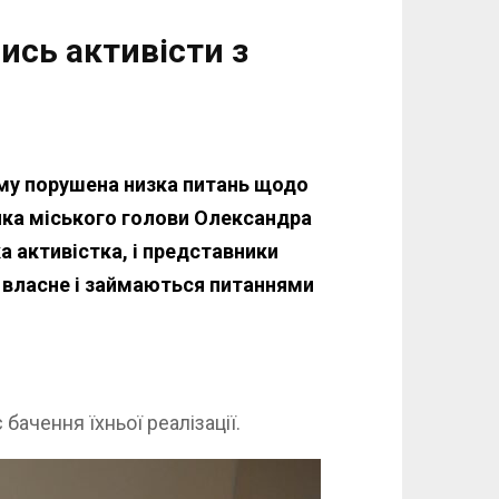
ись активісти з
ому порушена низка питань щодо
ика міського голови Олександра
а активістка, і представники
і власне і займаються питаннями
бачення їхньої реалізації.