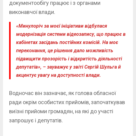
документообігу працює і з органами
виконавчої влади.
«Минулоріч за моєї ініціативи відбулася
модернізація системи відеозапису, що працює в
кабінетах засідань постійних комісій. На моє
переконання, це рішення дало можливість
підвищити прозорість і відкритість діяльності
депутатів», – зауважує у звіті Сергій Шульга й
акцентує увагу на доступності влади.
Водночас він зазначає, як голова обласної
ради окрім особистих прийомів, започаткував
виїзні прийоми громадян, на які до участі
запрошує і депутатів.