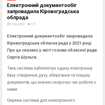
Електронний документообіг
запровадила Кіровоградська
облрада
13.06.2022
177
Електронний документообіг запровадила
Кіровоградська обласна рада у 2021 році.
Про це сказано у звіті голови обласної ради
Сергія Шульги.
Така система забезпечує єдину електронну
базу створення, руху, зберігання та пошуку
документів, що значно скорочує час роботи з
ними.
Окрема система для електронного