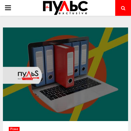
PRIMARY
MENU
Різне