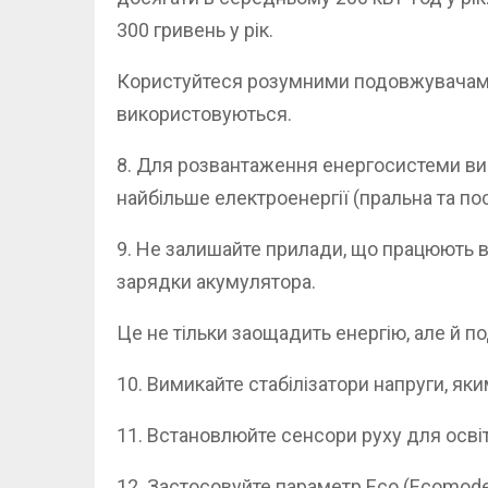
300 гривень у рік.
Користуйтеся розумними подовжувачами.
використовуються.
8. Для розвантаження енергосистеми ви
найбільше електроенергії (пральна та по
9. Не залишайте прилади, що працюють в
зарядки акумулятора.
Це не тільки заощадить енергію, але й п
10. Вимикайте стабілізатори напруги, як
11. Встановлюйте сенсори руху для осві
12. Застосовуйте параметр Eco (Ecomode