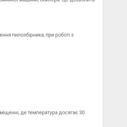
ння пилозбірника, при роботі з
міщенні, де температура досягає 30