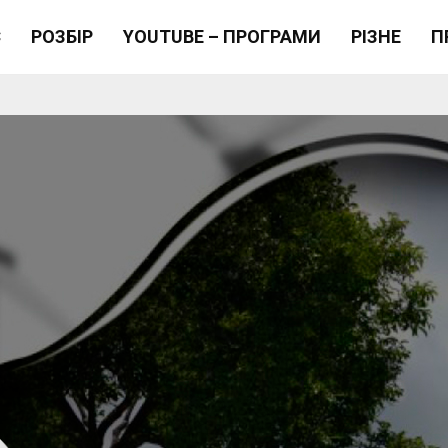
Є
РОЗБІР
YOUTUBE – ПРОГРАМИ
РІЗНЕ
П