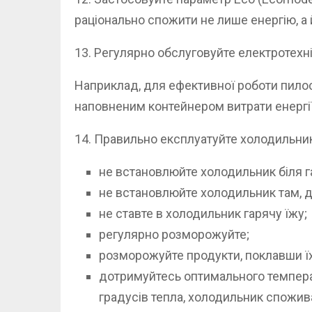
раціонально спожити не лише енергію, а 
13. Регулярно обслуговуйте електротехні
Наприклад, для ефективної роботи пилос
наповненим контейнером витрати енергії
14. Правильно експлуатуйте холодильни
не встановлюйте холодильник біля г
не встановлюйте холодильник там, д
не ставте в холодильник гарячу їжу;
регулярно розморожуйте;
розморожуйте продукти, поклавши їх
дотримуйтесь оптимального температ
градусів тепла, холодильник спожива