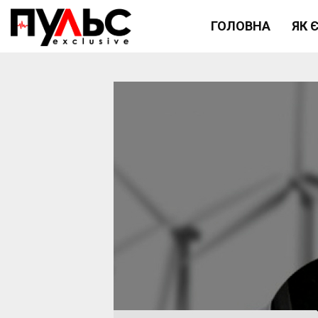
ГОЛОВНА
ЯК 