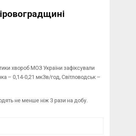
Кіровоградщині
ктики хвороб МОЗ України зафіксували
нка – 0,14-0,21 мкЗв/год, Світловодськ –
дять не менше ніж 3 рази на добу.