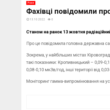
Різне
Фахівці повідомили про
13.10.2022
0
Станом на ранок 13 жовтня радіаційний
Про це повідомила головна державна сан
Зокрема, у найбільших містах Кіровогра
такі показники: Кропивницький – 0,09-0,1
0,08-0,10 мкЗв/год, інші території від 0,0
Моніторинг гамма-випромінювання на усі