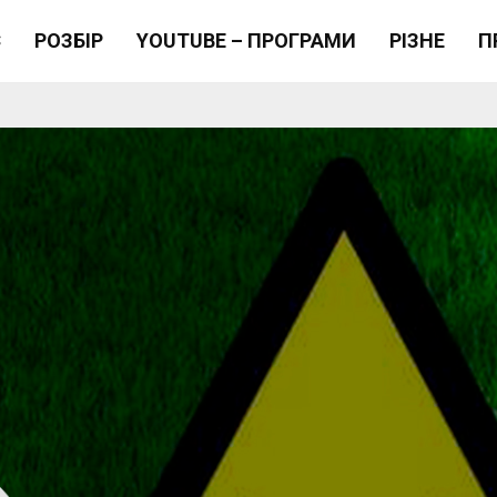
Є
РОЗБІР
YOUTUBE – ПРОГРАМИ
РІЗНЕ
П