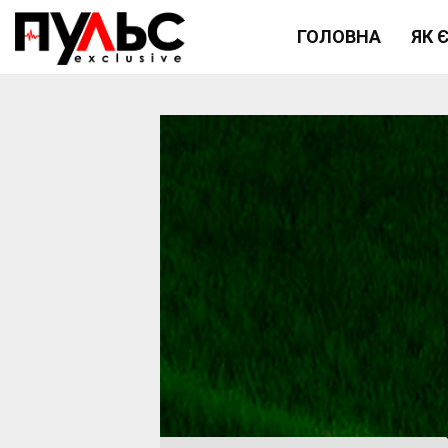
ГОЛОВНА
ЯК 