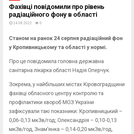
Фахівці повідомили про рівень
радіаційного фону в області
24.08.2022
0
Станом на ранок 24 серпня радіаційний фон
у Кропивницькому та області у нормі.
Про це повідомила головна державна
санітарна лікарка області Надія Оперчук.
Зокрема, у найбільших містах Кіровоградщини
фахівці обласного центру контролю та
профілактики хвороб МОЗ України
зафіксували такі показники: Кропивницький –
0,06-0,13 мкЗв/год; Олександрія – 0,10-0,13
мкЗв/год, Знам’янка – 0,14-0,20 мкЗв/год,