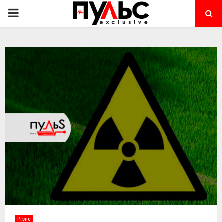
PRIMARY
MENU
Різне