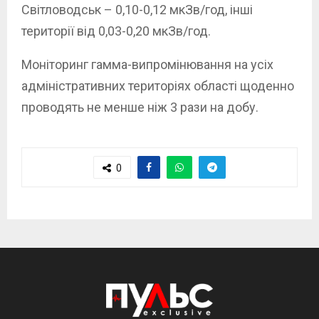
Світловодськ – 0,10-0,12 мкЗв/год, інші
території від 0,03-0,20 мкЗв/год.
Моніторинг гамма-випромінювання на усіх
адміністративних територіях області щоденно
проводять не менше ніж 3 рази на добу.
0