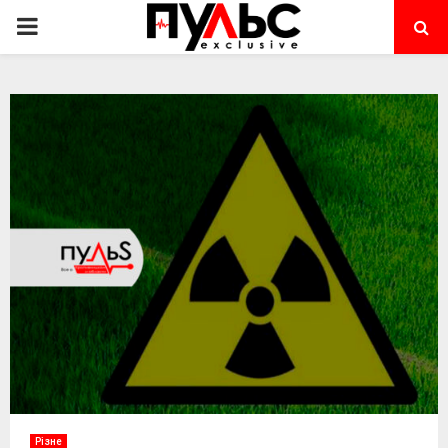
PRIMARY
MENU
Різне