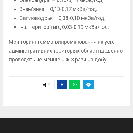
Олександрія – 0,10-0,14 мкЗв/год,
Знам’янка – 0,13-0,17 мкЗв/год,
Світловодськ – 0,08-0,10 мкЗв/год,
інші території від 0,03-0,19 мкЗв/год.
Моніторинг гамма-випромінювання на усіх
адміністративних територіях області щоденно
проводять не менше ніж 3 рази на добу.
0