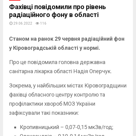
Фахівці повідомили про рівень
радіаційного фону в області
29.06.2022
116
Станом на ранок 29 червня радіаційний фон
у Кіровоградській області у нормі.
Про це повідомила головна державна
санітарна лікарка області Надія Оперчук.
Зокрема, у найбільших містах Кіровоградщини
фахівці обласного центру контролю та
профілактики хвороб МОЗ України
зафіксували такі показники:
Кропивницький – 0,07-0,15 мкЗв/год;