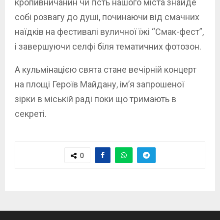
кропивничанин чи гість нашого міста знайде
собі розвагу до душі, починаючи від смачних
наїдків на фестивалі вуличної їжі “Смак-фест”,
і завершуючи селфі біля тематичних фотозон.
А кульмінацією свята стане вечірній концерт
на площі Героїв Майдану, ім’я запрошеної
зірки в міській раді поки що тримають в
секреті.
0