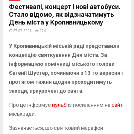
Фестивалі, концерт і нові автобуси.
Стало відомо, як відзначатимуть
День міста у Кропивницькому
27.07.2021
274
У Кропивницькій міській раді представили
концепцію святкування Дня міста. За
інформацією помічниці міського голови
Євгенії Шустер, починаючи з 13-го вересня і
протягом тижня щодня проходитимуть
заходи, приурочені до свята.
Про це інформує
пульS
із посиланням на
сайт
міськради.
Зазначається, що святковий марафон