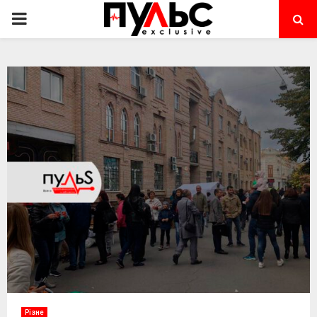
PRIMARY
MENU
Різне