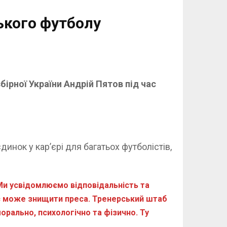
ького футболу
бірної України Андрій Пятов під час
инок у кар’єрі для багатьох футболістів,
 Ми усвідомлюємо відповідальність та
ас може знищити преса. Тренерський штаб
орально, психологічно та фізично. Ту