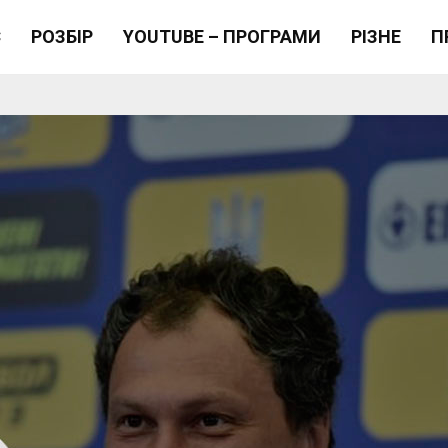
Є
РОЗБІР
YOUTUBE – ПРОГРАМИ
РІЗНЕ
П