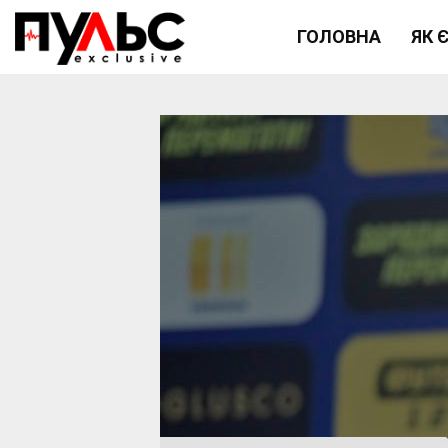
ГОЛОВНА
ЯК 