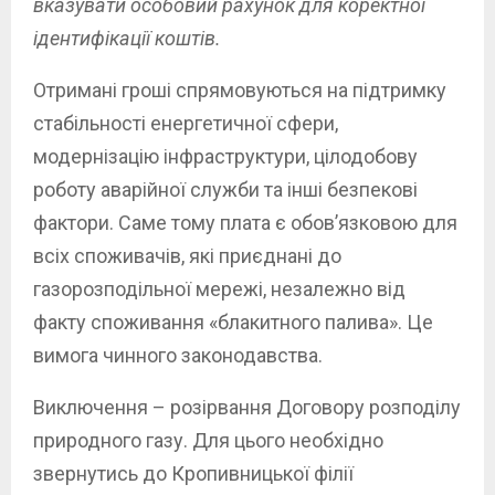
вказувати особовий рахунок для коректної
ідентифікації коштів.
Отримані гроші спрямовуються на підтримку
стабільності енергетичної сфери,
модернізацію інфраструктури, цілодобову
роботу аварійної служби та інші безпекові
фактори. Саме тому плата є обов’язковою для
всіх споживачів, які приєднані до
газорозподільної мережі, незалежно від
факту споживання «блакитного палива». Це
вимога чинного законодавства.
Виключення – розірвання Договору розподілу
природного газу. Для цього необхідно
звернутись до Кропивницької філії