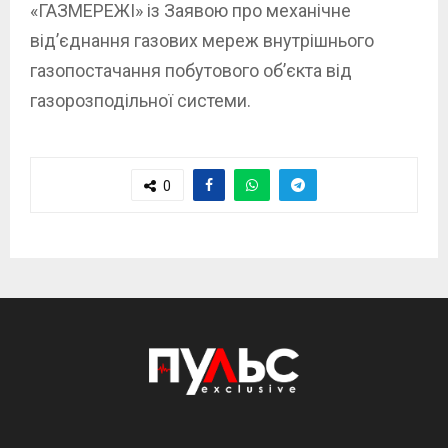
«ГАЗМЕРЕЖІ» із Заявою про механічне
від’єднання газових мереж внутрішнього
газопостачання побутового об’єкта від
газорозподільної системи.
0