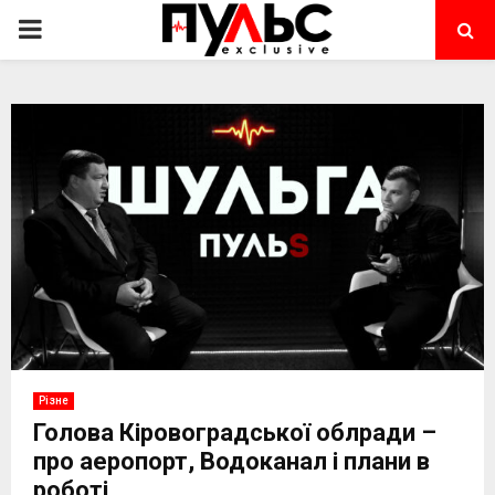
PRIMARY
MENU
Різне
Голова Кіровоградської облради –
про аеропорт, Водоканал і плани в
роботі