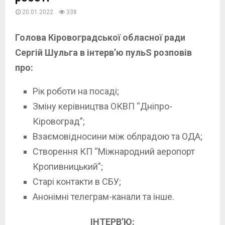
20.01.2022
338
Голова Кіровоградської обласної ради
Сергій Шульга в інтерв’ю пульS розповів
про:
Рік роботи на посаді;
Зміну керівництва ОКВП “Дніпро-
Кіровоград”;
Взаємовідносини між облрадою та ОДА;
Створення КП “Міжнародний аеропорт
Кропивницький”;
Старі контакти в СБУ;
Анонімні телеграм-канали та інше.
ІНТЕРВ’Ю: