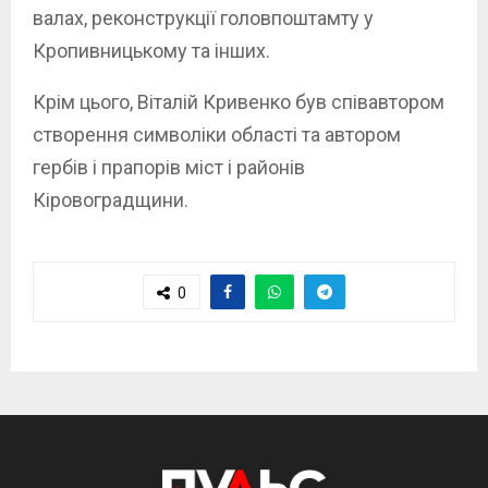
валах, реконструкції головпоштамту у
Кропивницькому та інших.
Крім цього, Віталій Кривенко був співавтором
створення символіки області та автором
гербів і прапорів міст і районів
Кіровоградщини.
0