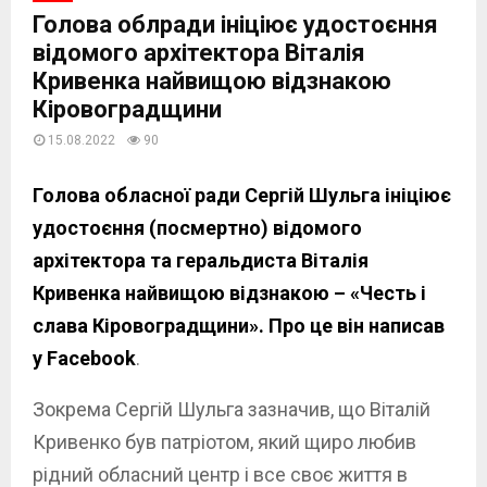
Голова облради ініціює удостоєння
відомого архітектора Віталія
Кривенка найвищою відзнакою
Кіровоградщини
15.08.2022
90
Голова обласної ради Сергій Шульга ініціює
удостоєння (посмертно) відомого
архітектора та геральдиста Віталія
Кривенка найвищою відзнакою – «Честь і
слава Кіровоградщини». Про це він написав
у Facebook
.
Зокрема Сергій Шульга зазначив, що Віталій
Кривенко був патріотом, який щиро любив
рідний обласний центр і все своє життя в