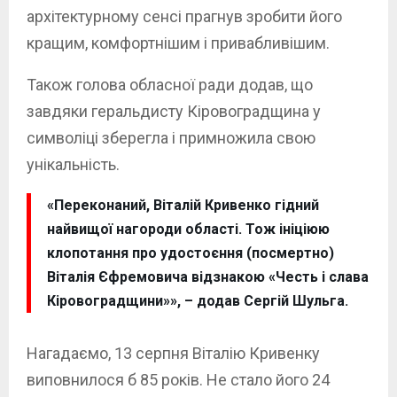
архітектурному сенсі прагнув зробити його
кращим, комфортнішим і привабливішим.
Також голова обласної ради додав, що
завдяки геральдисту Кіровоградщина у
символіці зберегла і примножила свою
унікальність.
«Переконаний, Віталій Кривенко гідний
найвищої нагороди області. Тож ініціюю
клопотання про удостоєння (посмертно)
Віталія Єфремовича відзнакою «Честь і слава
Кіровоградщини»», – додав Сергій Шульга.
Нагадаємо, 13 серпня Віталію Кривенку
виповнилося б 85 років. Не стало його 24