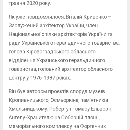
травня 2020 року.
Як уже повідомлялося, Віталій Кривенко –
Заслужений архітектор України, член
Національної спілки архітекторів України та
ради Українського геральдичного товариства,
голова Кіровоградського обласного
відділення Українського геральдичного
товариства, головний архітектор обласного
центру у 1976-1987 роках.
Він був автором проєктів споруд музеїв
Кропивницького, Осмьоркіна, пам’ятників
Хмельницькому, Роберту і Томасу Ельворті,
Ангелу-Хранителю на Соборній площі,
меморіального комплексу на Фортечних