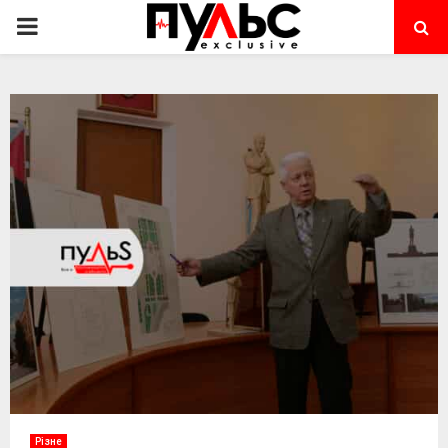
PRIMARY
MENU
Різне