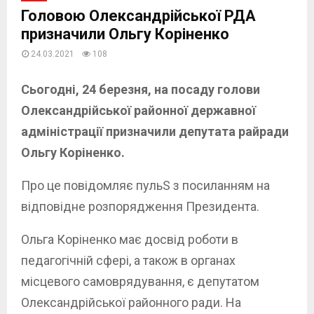
Головою Олександрійської РДА
призначили Ольгу Коріненко
24.03.2021
108
Сьогодні, 24 березня, на посаду голови
Олександрійської районної державної
адміністрації призначили депутата райради
Ольгу Коріненко.
Про це повідомляє пульS з посиланням на
відповідне розпорядження Президента.
Ольга Коріненко має досвід роботи в
педагогічній сфері, а також в органах
місцевого самоврядування, є депутатом
Олександрійської районного ради. На