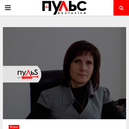
PRIMARY
MENU
Різне