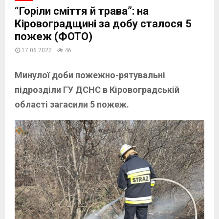
“Горіли сміття й трава”: на
Кіровоградщині за добу сталося 5
пожеж (ФОТО)
17.06.2022
46
Минулої доби пожежно-рятувальні
підрозділи ГУ ДСНС в Кіровоградській
області загасили 5 пожеж.