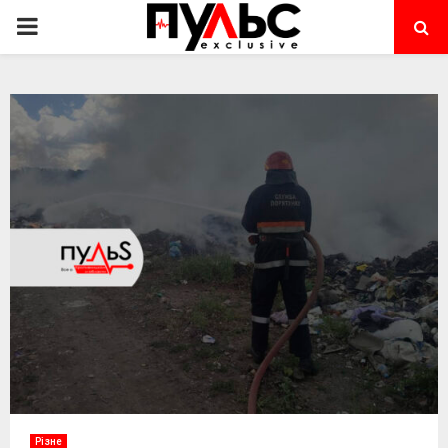
PRIMARY
MENU
Різне