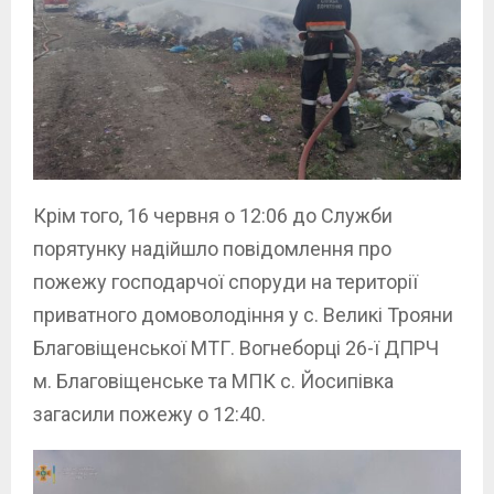
Крім того, 16 червня о 12:06 до Служби
порятунку надійшло повідомлення про
пожежу господарчої споруди на території
приватного домоволодіння у с. Великі Трояни
Благовіщенської МТГ. Вогнеборці 26-ї ДПРЧ
м. Благовіщенське та МПК с. Йосипівка
загасили пожежу о 12:40.