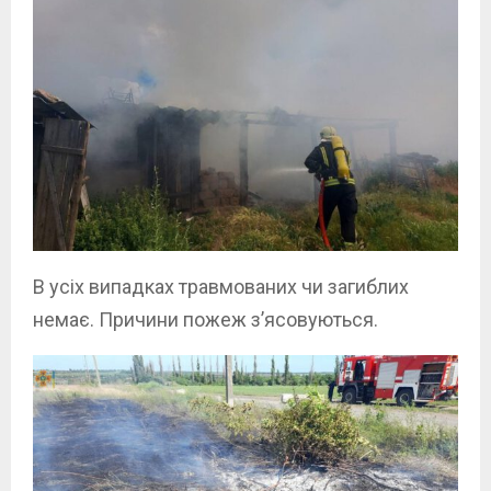
В усіх випадках травмованих чи загиблих
немає. Причини пожеж з’ясовуються.