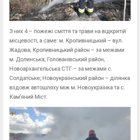
З них 4 – пожежі сміття та трави на відкритій
місцевості, а саме: м. Кропивницький – вул.
Жадова; Кропивницький район – за межами
м. Долинська; Голованівський район,
Новоархангельська СТГ – за межами с.
Солдатське; Новоукраїнський район – ділянка
вздовж автошляху між м. Новоукраїнка та с.
Кам’яний Міст.