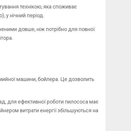
ування технікою, яка споживає
, у нічний період.
неними довше, ніж потрібно для повної
ятора.
омийної машини, бойлера. Це дозволить
лад, для ефективної роботи пилососа має
йнером витрати енергії збільшуються на