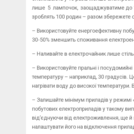
лише 5 лампочок, заощаджуватиме до 100
зроблять 100 родин – разом збережете с
– Використовуйте енергоефективну побут
30-50% зменшить споживання електроенер
– Наливайте в електрочайник лише стіль
– Використовуйте пральні і посудомийн
температуру – наприклад, 30 градусів. 
нагрівати воду до високої температури.
– Залишайте мінімум приладів у режимі
побутових електроприладів у такому випа
від’єднуючи від електроживлення, ще й
налаштувати його на відключення прила