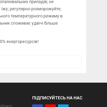
 опалювальних приладів; не
 їжу; регулярно розморожуйте;
ьного температурного режиму в
льник споживає удвічі більше
10% енергоресурсів!
ПІДПИСУЙТЕСЬ НА НАС
області.