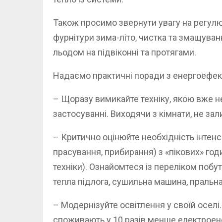
Також просимо звернути увагу на регулю
фурнітури зима-літо, чистка та змащуван
льодом на підвіконні та протягами.
Надаємо практичні поради з енергоефект
– Щоразу вимикайте техніку, якою вже н
застосуванні. Виходячи з кімнати, не за
– Критично оцінюйте необхідність інтенс
прасування, прибирання) з «пікових» годи
техніки). Ознайомтеся із переліком побу
тепла підлога, сушильна машина, пральн
– Модернізуйте освітлення у своїй оселі
споживають у 10 разів менше електроенер