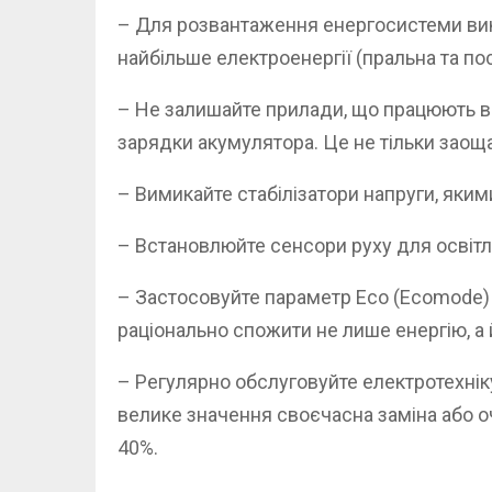
– Для розвантаження енергосистеми вик
найбільше електроенергії (пральна та по
– Не залишайте прилади, що працюють ві
зарядки акумулятора. Це не тільки заощ
– Вимикайте стабілізатори напруги, яким
– Встановлюйте сенсори руху для освіт
– Застосовуйте параметр Eco (Ecomode) 
раціонально спожити не лише енергію, а 
– Регулярно обслуговуйте електротехнік
велике значення своєчасна заміна або о
40%.