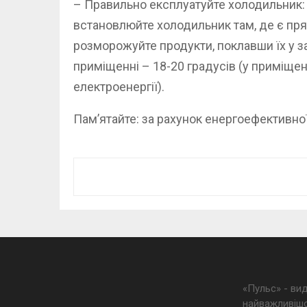
– Правильно експлуатуйте холодильник: 
встановлюйте холодильник там, де є пря
розморожуйте продукти, поклавши їх у 
приміщенні – 18-20 градусів (у приміщен
електроенергії).
Пам’ятайте: за рахунок енергоефективно
«Пульс» - ви
найважливішо