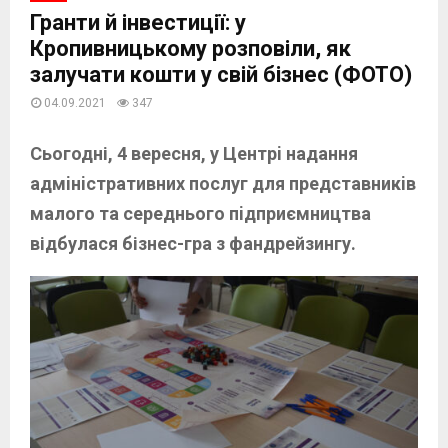
Гранти й інвестиції: у
Кропивницькому розповіли, як
залучати кошти у свій бізнес (ФОТО)
04.09.2021
347
Сьогодні, 4 вересня, у Центрi надання
адмiнiстративних послуг для представникiв
малого та середнього пiдприємництва
відбулася бізнес-гра з фандрейзингу.