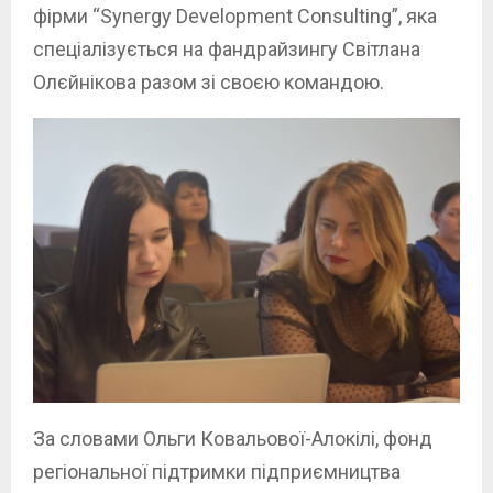
фірми “Synergy Development Consulting”, яка
спеціалізується на фандрайзингу Світлана
Олєйнікова разом зі своєю командою.
За словами Ольги Ковальової-Алокілі, фонд
регіональної підтримки підприємництва