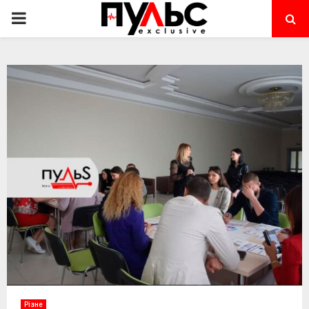
PRIMARY
MENU
Різне