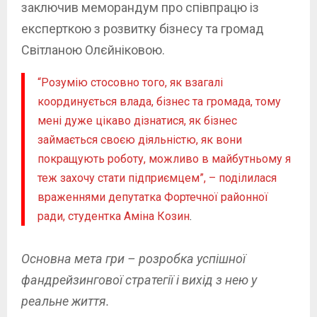
заключив меморандум про співпрацю із
експерткою з розвитку бізнесу та громад
Світланою Олєйніковою.
“Розумію стосовно того, як взагалі
координується влада, бізнес та громада, тому
мені дуже цікаво дізнатися, як бізнес
займається своєю діяльністю, як вони
покращують роботу, можливо в майбутньому я
теж захочу стати підприємцем”, – поділилася
враженнями депутатка Фортечної районної
ради, студентка Аміна Козин
.
Основна мета гри – розробка успішної
фандрейзингової
стратегії і вихід з нею у
реальне життя.